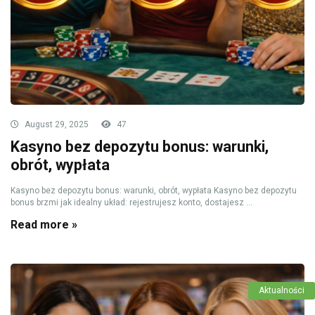
August 29, 2025
47
Kasyno bez depozytu bonus: warunki,
obrót, wypłata
Kasyno bez depozytu bonus: warunki, obrót, wypłata Kasyno bez depozytu
bonus brzmi jak idealny układ: rejestrujesz konto, dostajesz ...
Read more »
Aktualności