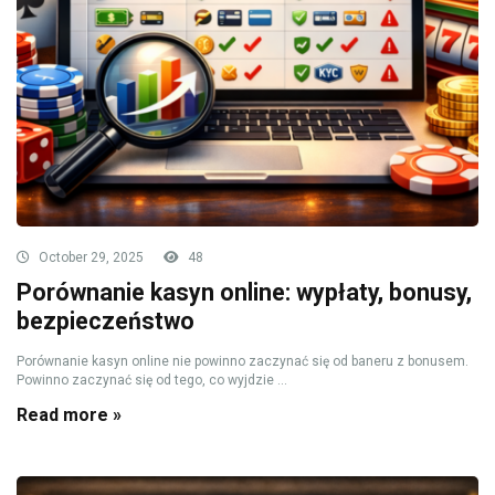
October 29, 2025
48
Porównanie kasyn online: wypłaty, bonusy,
bezpieczeństwo
Porównanie kasyn online nie powinno zaczynać się od baneru z bonusem.
Powinno zaczynać się od tego, co wyjdzie ...
Read more »