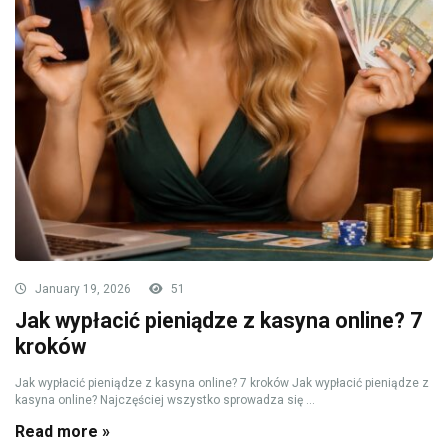
January 19, 2026
51
Jak wypłacić pieniądze z kasyna online? 7
kroków
Jak wypłacić pieniądze z kasyna online? 7 kroków Jak wypłacić pieniądze z
kasyna online? Najczęściej wszystko sprowadza się ...
Read more »