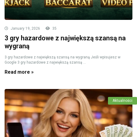
January 19, 2026
35
3 gry hazardowe z największą szansą na
wygraną
3 gry hazardowe z największą szansą na wygraną Jeśli wpisujesz w
Google 3 gry hazardowe z największą szansą ...
Read more »
Aktualności