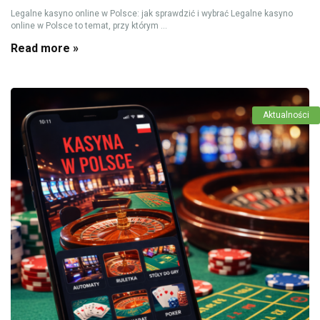
Legalne kasyno online w Polsce: jak sprawdzić i wybrać Legalne kasyno
online w Polsce to temat, przy którym ...
Read more »
Aktualności