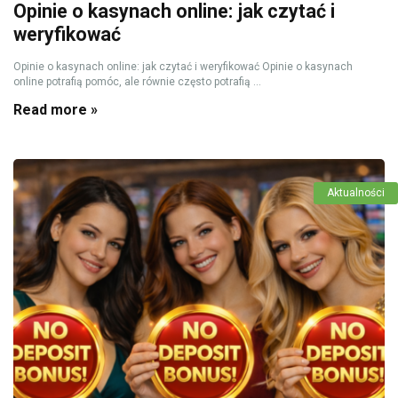
Opinie o kasynach online: jak czytać i
weryfikować
Opinie o kasynach online: jak czytać i weryfikować Opinie o kasynach
online potrafią pomóc, ale równie często potrafią ...
Read more »
Aktualności