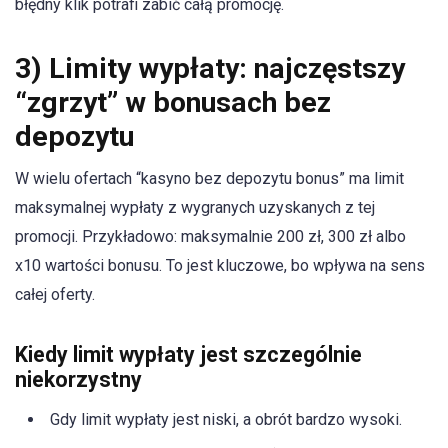
błędny klik potrafi zabić całą promocję.
3) Limity wypłaty: najczęstszy
“zgrzyt” w bonusach bez
depozytu
W wielu ofertach “kasyno bez depozytu bonus” ma limit
maksymalnej wypłaty z wygranych uzyskanych z tej
promocji. Przykładowo: maksymalnie 200 zł, 300 zł albo
x10 wartości bonusu. To jest kluczowe, bo wpływa na sens
całej oferty.
Kiedy limit wypłaty jest szczególnie
niekorzystny
Gdy limit wypłaty jest niski, a obrót bardzo wysoki.