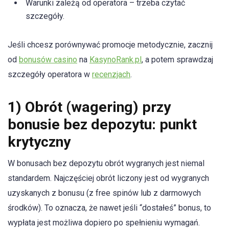
Warunki zależą od operatora – trzeba czytać
szczegóły.
Jeśli chcesz porównywać promocje metodycznie, zacznij
od
bonusów casino
na
KasynoRank.pl
, a potem sprawdzaj
szczegóły operatora w
recenzjach
.
1) Obrót (wagering) przy
bonusie bez depozytu: punkt
krytyczny
W bonusach bez depozytu obrót wygranych jest niemal
standardem. Najczęściej obrót liczony jest od wygranych
uzyskanych z bonusu (z free spinów lub z darmowych
środków). To oznacza, że nawet jeśli “dostałeś” bonus, to
wypłata jest możliwa dopiero po spełnieniu wymagań.