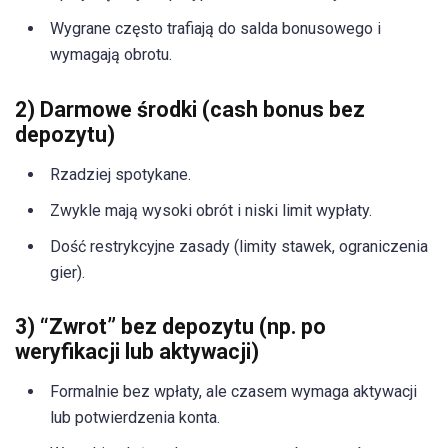
Wygrane często trafiają do salda bonusowego i
wymagają obrotu.
2) Darmowe środki (cash bonus bez
depozytu)
Rzadziej spotykane.
Zwykle mają wysoki obrót i niski limit wypłaty.
Dość restrykcyjne zasady (limity stawek, ograniczenia
gier).
3) “Zwrot” bez depozytu (np. po
weryfikacji lub aktywacji)
Formalnie bez wpłaty, ale czasem wymaga aktywacji
lub potwierdzenia konta.