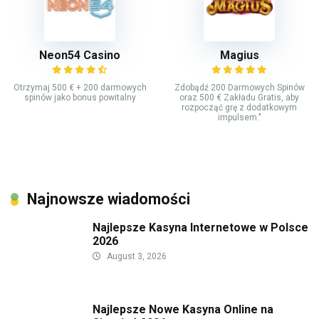
Neon54 Casino
Magius
Otrzymaj 500 € + 200 darmowych
Zdobądź 200 Darmowych Spinów
spinów jako bonus powitalny
oraz 500 € Zakładu Gratis, aby
rozpocząć grę z dodatkowym
impulsem."
Najnowsze wiadomości
Najlepsze Kasyna Internetowe w Polsce
2026
August 3, 2026
Najlepsze Nowe Kasyna Online na