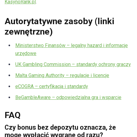
KasynoRank.pl
.
Autorytatywne zasoby (linki
zewnętrzne)
Ministerstwo Finansów – legalny hazard i informacje
urzędowe
UK Gambling Commission – standardy ochrony graczy
Malta Gaming Authority – regulacje i licencje
eCOGRA – certyfikacja i standardy
BeGambleAware – odpowiedzialna gra i wsparcie
FAQ
Czy bonus bez depozytu oznacza, że
mogę wypłacić wygrane od razu?