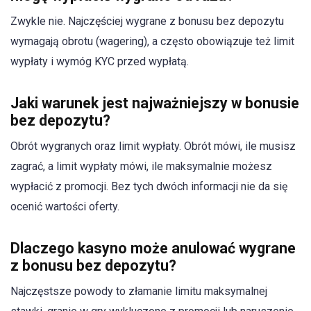
Zwykle nie. Najczęściej wygrane z bonusu bez depozytu
wymagają obrotu (wagering), a często obowiązuje też limit
wypłaty i wymóg KYC przed wypłatą.
Jaki warunek jest najważniejszy w bonusie
bez depozytu?
Obrót wygranych oraz limit wypłaty. Obrót mówi, ile musisz
zagrać, a limit wypłaty mówi, ile maksymalnie możesz
wypłacić z promocji. Bez tych dwóch informacji nie da się
ocenić wartości oferty.
Dlaczego kasyno może anulować wygrane
z bonusu bez depozytu?
Najczęstsze powody to złamanie limitu maksymalnej