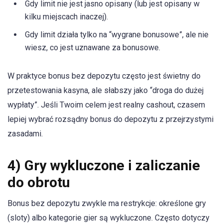
Gdy limit nie jest jasno opisany (lub jest opisany w
kilku miejscach inaczej).
Gdy limit działa tylko na “wygrane bonusowe”, ale nie
wiesz, co jest uznawane za bonusowe.
W praktyce bonus bez depozytu często jest świetny do
przetestowania kasyna, ale słabszy jako “droga do dużej
wypłaty”. Jeśli Twoim celem jest realny cashout, czasem
lepiej wybrać rozsądny bonus do depozytu z przejrzystymi
zasadami.
4) Gry wykluczone i zaliczanie
do obrotu
Bonus bez depozytu zwykle ma restrykcje: określone gry
(sloty) albo kategorie gier są wykluczone. Często dotyczy