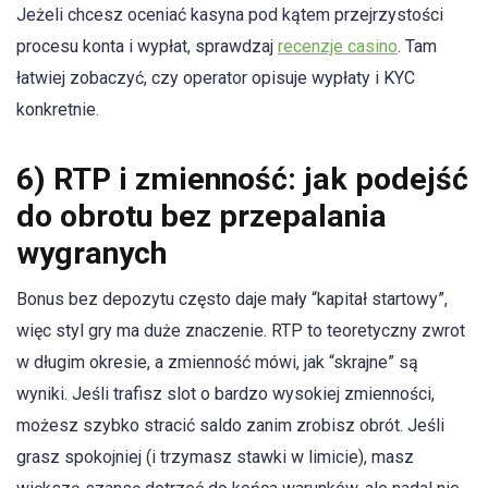
Jeżeli chcesz oceniać kasyna pod kątem przejrzystości
procesu konta i wypłat, sprawdzaj
recenzje casino
. Tam
łatwiej zobaczyć, czy operator opisuje wypłaty i KYC
konkretnie.
6) RTP i zmienność: jak podejść
do obrotu bez przepalania
wygranych
Bonus bez depozytu często daje mały “kapitał startowy”,
więc styl gry ma duże znaczenie. RTP to teoretyczny zwrot
w długim okresie, a zmienność mówi, jak “skrajne” są
wyniki. Jeśli trafisz slot o bardzo wysokiej zmienności,
możesz szybko stracić saldo zanim zrobisz obrót. Jeśli
grasz spokojniej (i trzymasz stawki w limicie), masz