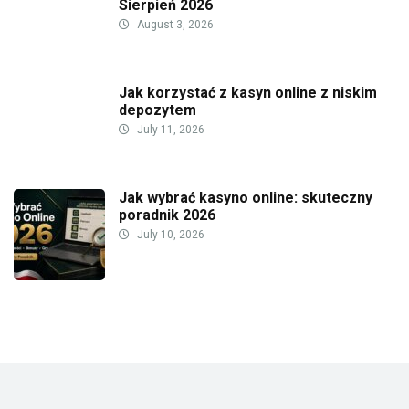
Sierpień 2026
August 3, 2026
Jak korzystać z kasyn online z niskim
depozytem
July 11, 2026
Jak wybrać kasyno online: skuteczny
poradnik 2026
July 10, 2026