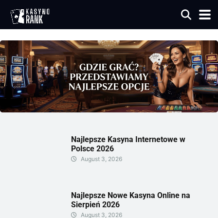
Najlepsze Kasyna Internetowe w
Polsce 2026
August 3, 2026
Najlepsze Nowe Kasyna Online na
Sierpień 2026
August 3, 2026