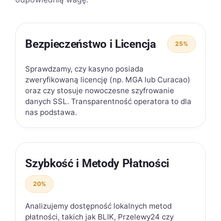
Bezpieczeństwo i Licencja
25%
Sprawdzamy, czy kasyno posiada
zweryfikowaną licencję (np. MGA lub Curacao)
oraz czy stosuje nowoczesne szyfrowanie
danych SSL. Transparentność operatora to dla
nas podstawa.
Szybkość i Metody Płatności
20%
Analizujemy dostępność lokalnych metod
płatności, takich jak BLIK, Przelewy24 czy