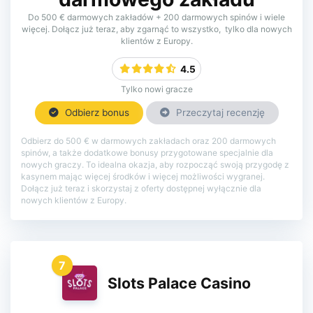
Do 500 € darmowych zakładów + 200 darmowych spinów i wiele
więcej. Dołącz już teraz, aby zgarnąć to wszystko, tylko dla nowych
klientów z Europy.
4.5
Tylko nowi gracze
Odbierz bonus
Przeczytaj recenzję
Odbierz do 500 € w darmowych zakładach oraz 200 darmowych
spinów, a także dodatkowe bonusy przygotowane specjalnie dla
nowych graczy. To idealna okazja, aby rozpocząć swoją przygodę z
kasynem mając więcej środków i więcej możliwości wygranej.
Dołącz już teraz i skorzystaj z oferty dostępnej wyłącznie dla
nowych klientów z Europy.
7
Slots Palace Casino