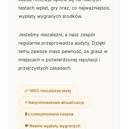
testach wpłat, gry oraz, co najważniejsze,
wypłaty wygranych środków.
Jesteśmy niezależni, a nasz zespół
regularnie przeprowadza audyty. Dzięki
temu zawsze masz pewność, że grasz w
miejscach o potwierdzonej reputacji i
przejrzystych zasadach.
✅ 100% niezależne testy
⚡ Natychmiastowe aktualizacje
🔒 Licencjonowane kasyna
💸 Realne wypłaty wygranych