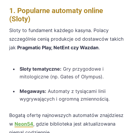
1. Popularne automaty online
(Sloty)
Sloty to fundament każdego kasyna. Polacy
szczególnie cenią produkcje od dostawców takich
jak
Pragmatic Play, NetEnt czy Wazdan
.
Sloty tematyczne:
Gry przygodowe i
mitologiczne (np. Gates of Olympus).
Megaways:
Automaty z tysiącami linii
wygrywających i ogromną zmiennością.
Bogatą ofertę najnowszych automatów znajdziesz
w
Neon54
, gdzie biblioteka jest aktualizowana
niemal codziennie.