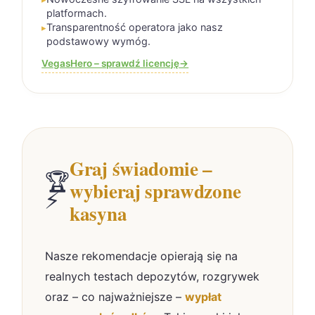
platformach.
Transparentność operatora jako nasz
podstawowy wymóg.
VegasHero – sprawdź licencję
Graj świadomie –
🏆
wybieraj sprawdzone
⚡
kasyna
Nasze rekomendacje opierają się na
realnych testach depozytów, rozgrywek
oraz – co najważniejsze –
wypłat