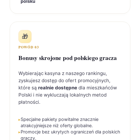
polsku
🎁
POWÓD 03
Bonusy skrojone pod polskiego gracza
Wybierając kasyna z naszego rankingu,
zyskujesz dostęp do ofert promocyjnych,
które są
realnie dostępne
dla mieszkańców
Polski i nie wykluczają lokalnych metod
płatności.
Specjalne pakiety powitalne znacznie
atrakcyjniejsze niż oferty globalne.
Promocje bez ukrytych ograniczeń dla polskich
graczy.