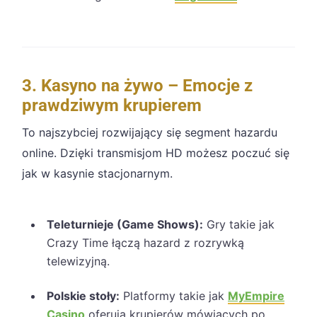
3. Kasyno na żywo – Emocje z
prawdziwym krupierem
To najszybciej rozwijający się segment hazardu
online. Dzięki transmisjom HD możesz poczuć się
jak w kasynie stacjonarnym.
Teleturnieje (Game Shows):
Gry takie jak
Crazy Time łączą hazard z rozrywką
telewizyjną.
Polskie stoły:
Platformy takie jak
MyEmpire
Casino
oferują krupierów mówiących po