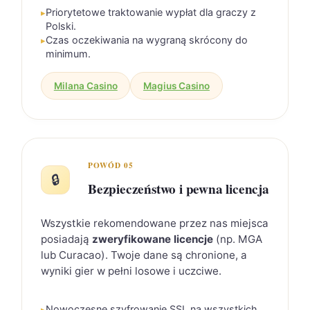
Priorytetowe traktowanie wypłat dla graczy z
Polski.
Czas oczekiwania na wygraną skrócony do
minimum.
Milana Casino
Magius Casino
POWÓD 05
🔒
Bezpieczeństwo i pewna licencja
Wszystkie rekomendowane przez nas miejsca
posiadają
zweryfikowane licencje
(np. MGA
lub Curacao). Twoje dane są chronione, a
wyniki gier w pełni losowe i uczciwe.
Nowoczesne szyfrowanie SSL na wszystkich