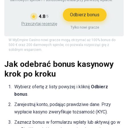
darmowych spinów i 1 bonusowego kraba przy pierwszej wpłacie.
Odbierz bonus
4.8
/5
Przeczytaj recenzję
Tylko nowi gracze
W MyEmpire Casino nowi gracze mogą otrzymać aż 100% bonus do
500 € oraz 200 darmowych spinów, co pozwala rozpocząć grę z
solidnym wsparciem.
Jak odebrać bonus kasynowy
krok po kroku
Wybierz ofertę z listy powyżej i kliknij
Odbierz
bonus
.
Zarejestruj konto, podając prawdziwe dane. Przy
wypłacie kasyno zweryfikuje tożsamość (KYC).
Zaznacz bonus w formularzu wpłaty lub aktywuj go w