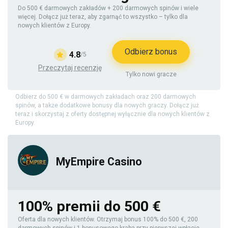
Do 500 € darmowych zakładów + 200 darmowych spinów i wiele
więcej. Dołącz już teraz, aby zgarnąć to wszystko – tylko dla
nowych klientów z Europy.
Odbierz bonus
4.8
/5
Przeczytaj recenzję
Tylko nowi gracze
Odbierz do 500 € w darmowych zakładach oraz 200 darmowych
spinów, a także dodatkowe bonusy dla nowych graczy. Dołącz już
teraz i skorzystaj z oferty dostępnej wyłącznie dla nowych klientów z
Europy.
MyEmpire Casino
100% premii do 500 €
Oferta dla nowych klientów. Otrzymaj bonus 100% do 500 €, 200