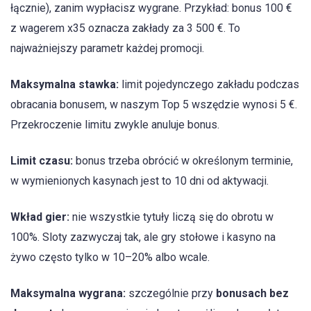
łącznie), zanim wypłacisz wygrane. Przykład: bonus 100 €
z wagerem x35 oznacza zakłady za 3 500 €. To
najważniejszy parametr każdej promocji.
Maksymalna stawka:
limit pojedynczego zakładu podczas
obracania bonusem, w naszym Top 5 wszędzie wynosi 5 €.
Przekroczenie limitu zwykle anuluje bonus.
Limit czasu:
bonus trzeba obrócić w określonym terminie,
w wymienionych kasynach jest to 10 dni od aktywacji.
Wkład gier:
nie wszystkie tytuły liczą się do obrotu w
100%. Sloty zazwyczaj tak, ale gry stołowe i kasyno na
żywo często tylko w 10–20% albo wcale.
Maksymalna wygrana:
szczególnie przy
bonusach bez