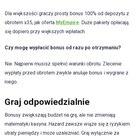
Dla większości graczy prosty bonus 100% od depozytu z
obrotem x35, jak oferta
MyEmpire
. Duże pakiety opłacają
się dopiero przy większych wpłatach.
Czy mogę wypłacić bonus od razu po otrzymaniu?
Nie. Najpierw musisz spełnić warunki obrotu. Zlecenie
wypłaty przed obrotem zwykle anuluje bonus i wygrane z
niego.
Graj odpowiedzialnie
Bonusy zwiększają budżet na grę, ale nie zmieniają
matematyki kasyna. Hazard zawsze wiąże się z ryzykiem
utraty pieniędzy i może uzależniać. Graj wyłącznie za