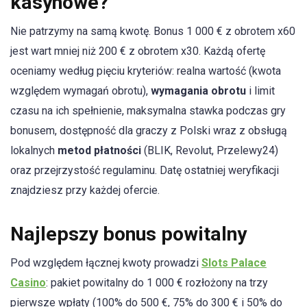
kasynowe?
Nie patrzymy na samą kwotę. Bonus 1 000 € z obrotem x60
jest wart mniej niż 200 € z obrotem x30. Każdą ofertę
oceniamy według pięciu kryteriów: realna wartość (kwota
względem wymagań obrotu),
wymagania obrotu
i limit
czasu na ich spełnienie, maksymalna stawka podczas gry
bonusem, dostępność dla graczy z Polski wraz z obsługą
lokalnych
metod płatności
(BLIK, Revolut, Przelewy24)
oraz przejrzystość regulaminu. Datę ostatniej weryfikacji
znajdziesz przy każdej ofercie.
Najlepszy bonus powitalny
Pod względem łącznej kwoty prowadzi
Slots Palace
Casino
: pakiet powitalny do 1 000 € rozłożony na trzy
pierwsze wpłaty (100% do 500 €, 75% do 300 € i 50% do