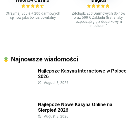
Neon54 Casino
Magius
Otrzymaj 500 € + 200 darmowych
Zdobądź 200 Darmowych Spinów
spinów jako bonus powitalny
oraz 500 € Zakładu Gratis, aby
rozpocząć grę z dodatkowym
impulsem."
Najnowsze wiadomości
Najlepsze Kasyna Internetowe w Polsce
2026
August 3, 2026
Najlepsze Nowe Kasyna Online na
Sierpień 2026
August 3, 2026