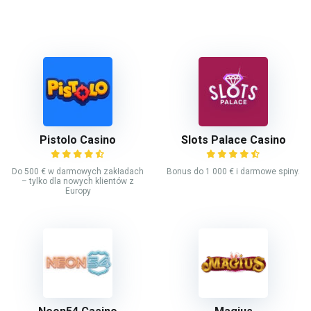
Pistolo Casino
Slots Palace Casino
Do 500 € w darmowych zakładach
Bonus do 1 000 € i darmowe spiny.
– tylko dla nowych klientów z
Europy