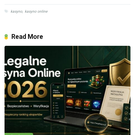
kasyno
,
kasyno online
Read More