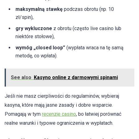
maksymalną stawkę
podczas obrotu (np. 10
zł/spin),
gry wykluczone
z obrotu (często live casino lub
niektóre stołowe),
wymóg „closed loop”
(wypłata wraca na tę samą
metodę, co wpłata).
See also
Kasyno online z darmowymi spinami
Jeśli nie masz cierpliwości do regulaminów, wybieraj
kasyna, które mają jasne zasady i dobre wsparcie.
Pomagają w tym
recenzje casino
, bo łatwiej porównać
realne warunki i typowe ograniczenia w wypłatach.