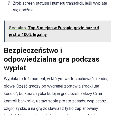
Zrób screen statusu i numeru transakcji, jeśli wypłata
się opóźnia.
See also
Top 5 miejsc w Europie gdzie hazard
jest w 100% legalny
Bezpieczeństwo i
odpowiedzialna gra podczas
wypłat
Wypłata to też moment, w którym warto zachować chłodną
głowę. Część graczy po wygranej zostawia środki „na
koncie”, bo kusi szybka kolejna gra. Jeżeli zależy Ci na
kontroli bankrolla, ustaw sobie proste zasady: wypłacasz
część zysku, a na grę zostawiasz tylko zaplanowany