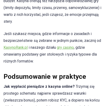
budżet. Kasyna oferują też narzędzia odpowiedzialnej gry
(limity depozytu, limity czasu, przerwy, samowykluczenie) i
warto z nich korzystać, jeśli czujesz, że emocje przejmują
stery.
Jeśli szukasz miejsca, gdzie informacje o zasadach i
bezpieczeństwie są zebrane w jednym punkcie, zacznij od
KasynoRank.pl
i naszego działu
gry casino
, gdzie
omawiamy podstawy gier stołowych i ryzyka typowe dla
różnych formatów.
Podsumowanie w praktyce
Jak wypłacić pieniądze z kasyna online?
Trzymaj się
prostego schematu: najpierw sprawdzasz warunki
(zwłaszcza bonus), potem robisz KYC, a dopiero na końcu