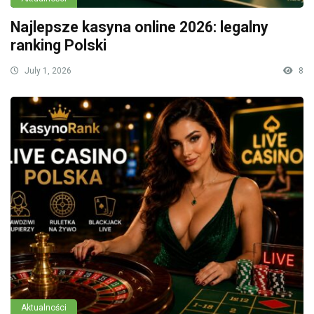
Najlepsze kasyna online 2026: legalny
ranking Polski
July 1, 2026
8
Aktualności