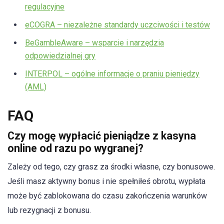
regulacyjne
eCOGRA – niezależne standardy uczciwości i testów
BeGambleAware – wsparcie i narzędzia
odpowiedzialnej gry
INTERPOL – ogólne informacje o praniu pieniędzy
(AML)
FAQ
Czy mogę wypłacić pieniądze z kasyna
online od razu po wygranej?
Zależy od tego, czy grasz za środki własne, czy bonusowe.
Jeśli masz aktywny bonus i nie spełniłeś obrotu, wypłata
może być zablokowana do czasu zakończenia warunków
lub rezygnacji z bonusu.