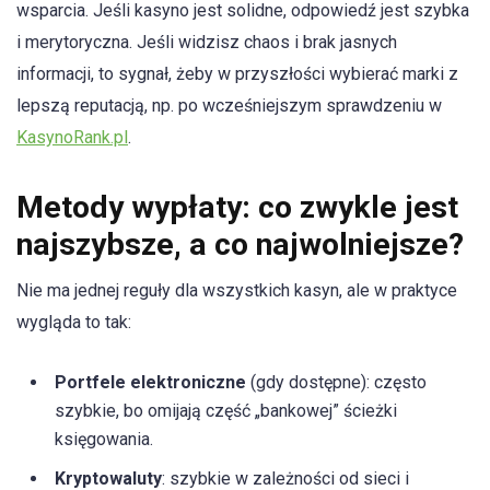
wsparcia. Jeśli kasyno jest solidne, odpowiedź jest szybka
i merytoryczna. Jeśli widzisz chaos i brak jasnych
informacji, to sygnał, żeby w przyszłości wybierać marki z
lepszą reputacją, np. po wcześniejszym sprawdzeniu w
KasynoRank.pl
.
Metody wypłaty: co zwykle jest
najszybsze, a co najwolniejsze?
Nie ma jednej reguły dla wszystkich kasyn, ale w praktyce
wygląda to tak:
Portfele elektroniczne
(gdy dostępne): często
szybkie, bo omijają część „bankowej” ścieżki
księgowania.
Kryptowaluty
: szybkie w zależności od sieci i