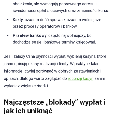
obciążenia, ale wymagają poprawnego adresu i
świadomości opłat sieciowych oraz zmienności kursu.
Karty
: czasem dość sprawne, czasem wolniejsze
przez procesy operatorów i banków.
Przelew bankowy
: często najwolniejszy, bo
dochodzą sesje i bankowe terminy księgowań.
Jeśli zależy Ci na płynności wypłat, wybieraj kasyna, które
jasno opisują czasy realizacji i limity. W praktyce takie
informacje łatwiej porównać w dobrych zestawieniach i
opisach, dlatego warto zaglądać do
recenzji kasyn
zanim
wpłacisz większe środki.
Najczęstsze „blokady” wypłat i
jak ich uniknąć