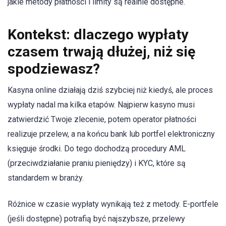
jakie metody płatności i limity są realnie dostępne.
Kontekst: dlaczego wypłaty
czasem trwają dłużej, niż się
spodziewasz?
Kasyna online działają dziś szybciej niż kiedyś, ale proces
wypłaty nadal ma kilka etapów. Najpierw kasyno musi
zatwierdzić Twoje zlecenie, potem operator płatności
realizuje przelew, a na końcu bank lub portfel elektroniczny
księguje środki. Do tego dochodzą procedury AML
(przeciwdziałanie praniu pieniędzy) i KYC, które są
standardem w branży.
Różnice w czasie wypłaty wynikają też z metody. E-portfele
(jeśli dostępne) potrafią być najszybsze, przelewy