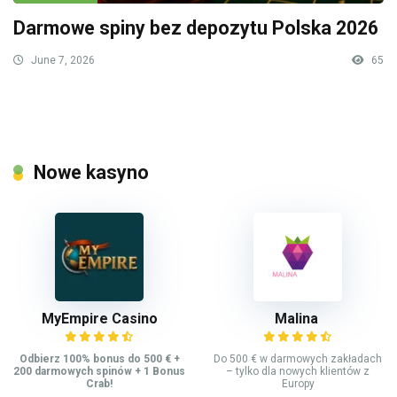
Darmowe spiny bez depozytu Polska 2026
June 7, 2026
65
Nowe kasyno
MyEmpire Casino
Malina
Odbierz 100% bonus do 500 € +
Do 500 € w darmowych zakładach
200 darmowych spinów + 1 Bonus
– tylko dla nowych klientów z
Crab!
Europy