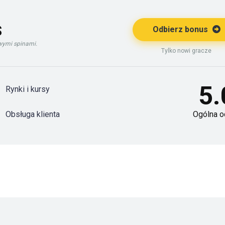
S
Odbierz bonus
wymi spinami.
Tylko nowi gracze
5.
Rynki i kursy
Obsługa klienta
Ogólna o