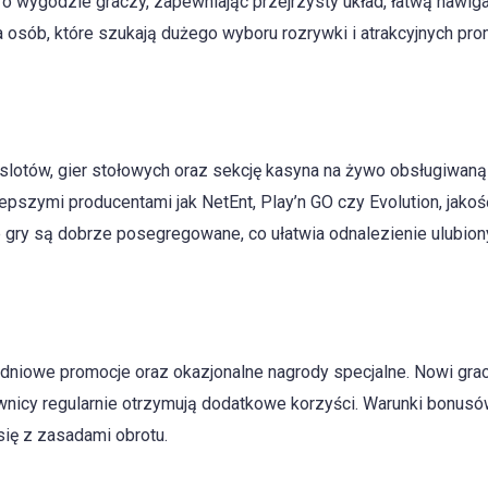
o wygodzie graczy, zapewniając przejrzysty układ, łatwą nawiga
la osób, które szukają dużego wyboru rozrywki i atrakcyjnych pro
slotów, gier stołowych oraz sekcję kasyna na żywo obsługiwaną
lepszymi producentami jak NetEnt, Play’n GO czy Evolution, jakoś
 gry są dobrze posegregowane, co ułatwia odnalezienie ulubion
odniowe promocje oraz okazjonalne nagrody specjalne. Nowi gra
kownicy regularnie otrzymują dodatkowe korzyści. Warunki bonus
się z zasadami obrotu.