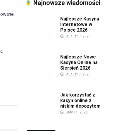
Najnowsze wiadomości
onowane
Najlepsze Kasyna
Internetowe w
Polsce 2026
August 3, 2026
na
Najlepsze Nowe
Kasyna Online na
Sierpień 2026
August 3, 2026
Jak korzystać z
kasyn online z
niskim depozytem
July 11, 2026