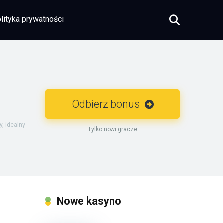
lityka prywatności
Odbierz bonus
, idealny
Tylko nowi gracze
Nowe kasyno