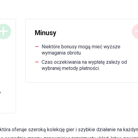
Minusy
Niektóre bonusy mogą mieć wyższe
wymagania obrotu.
Czas oczekiwania na wypłatę zależy od
wybranej metody płatności.
y
tóra oferuje szeroką kolekcję gier i szybkie działanie na każdy