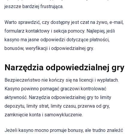
jeszcze bardziej frustrująca.
Warto sprawdzić, czy dostępny jest czat na żywo, e-mail,
formularz kontaktowy i sekcja pomocy. Najlepiej, jeśli
kasyno ma jasne odpowiedzi dotyczące płatności,
bonusów, weryfikacji i odpowiedzialnej gry.
Narzędzia odpowiedzialnej gry
Bezpieczeństwo nie kończy się na licencji i wypłatach.
Kasyno powinno pomagać graczowi kontrolować
aktywność. Narzędzia odpowiedzialnej gry to limity
depozytu, limity strat, limity czasu, przerwa od gry,
zamknięcie konta i samowykluczenie.
Jeżeli kasyno mocno promuje bonusy, ale trudno znaleźć