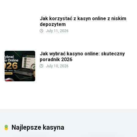
Jak korzystać z kasyn online z niskim
depozytem
July 11, 2026
Jak wybrać kasyno online: skuteczny
poradnik 2026
July 10, 2026
Najlepsze kasyna