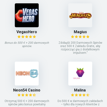
VegasHero
Magius
Bonus do 500 € + 200 darmowych
Zdobądź 200 Darmowych Spinów
spinów.
oraz 500 € Zakładu Gratis, aby
rozpocząć grę z dodatkowym
impulsem."
Neon54 Casino
Malina
Otrzymaj 500 € + 200 darmowych
Do 500 € w darmowych zakładach
spinów jako bonus powitalny
– tylko dla nowych klientów z