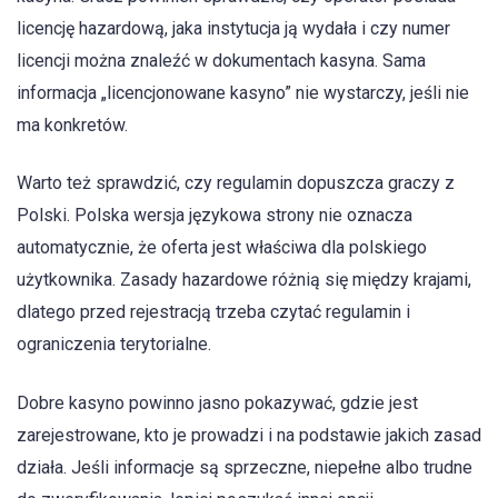
licencję hazardową, jaka instytucja ją wydała i czy numer
licencji można znaleźć w dokumentach kasyna. Sama
informacja „licencjonowane kasyno” nie wystarczy, jeśli nie
ma konkretów.
Warto też sprawdzić, czy regulamin dopuszcza graczy z
Polski. Polska wersja językowa strony nie oznacza
automatycznie, że oferta jest właściwa dla polskiego
użytkownika. Zasady hazardowe różnią się między krajami,
dlatego przed rejestracją trzeba czytać regulamin i
ograniczenia terytorialne.
Dobre kasyno powinno jasno pokazywać, gdzie jest
zarejestrowane, kto je prowadzi i na podstawie jakich zasad
działa. Jeśli informacje są sprzeczne, niepełne albo trudne