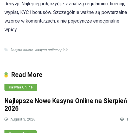
decyzji. Najlepiej połączyć je z analizą regulaminu, licencji,
wypłat, KYC i bonusów. Szczególnie ważne są powtarzalne
wzorce w komentarzach, a nie pojedyncze emocjonalne
wpisy.
kasyno online
,
kasyno online opinie
Read More
Kasyna Online
Najlepsze Nowe Kasyna Online na Sierpień
2026
August 3, 2026
1