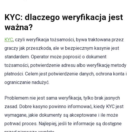
KYC: dlaczego weryfikacja jest
ważna?
KYC
, czyli weryfikacja tożsamości, bywa traktowana przez
graczy jak przeszkoda, ale w bezpiecznym kasynie jest
standardem. Operator może poprosić o dokument
tożsamości, potwierdzenie adresu albo weryfikację metody
płatności. Celem jest potwierdzenie danych, ochrona konta i
ograniczanie nadużyć.
Problemem nie jest sama weryfikacja, tylko brak jasnych
zasad. Dobre kasyno powinno informować, kiedy KYC jest
wymagane, jakie dokumenty są akceptowane i ile może
potrwać proces. Najlepiej, jeśli te informacje są dostępne