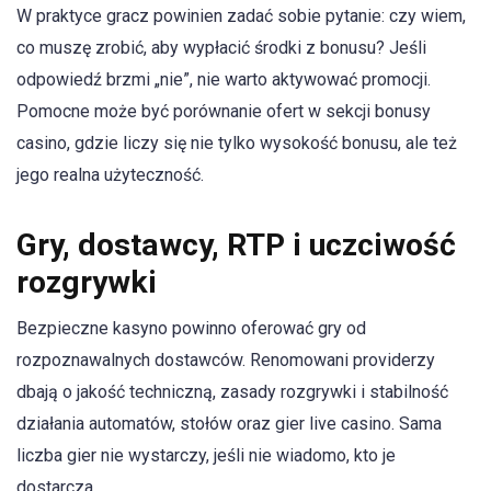
W praktyce gracz powinien zadać sobie pytanie: czy wiem,
co muszę zrobić, aby wypłacić środki z bonusu? Jeśli
odpowiedź brzmi „nie”, nie warto aktywować promocji.
Pomocne może być porównanie ofert w sekcji bonusy
casino, gdzie liczy się nie tylko wysokość bonusu, ale też
jego realna użyteczność.
Gry, dostawcy, RTP i uczciwość
rozgrywki
Bezpieczne kasyno powinno oferować gry od
rozpoznawalnych dostawców. Renomowani providerzy
dbają o jakość techniczną, zasady rozgrywki i stabilność
działania automatów, stołów oraz gier live casino. Sama
liczba gier nie wystarczy, jeśli nie wiadomo, kto je
dostarcza.