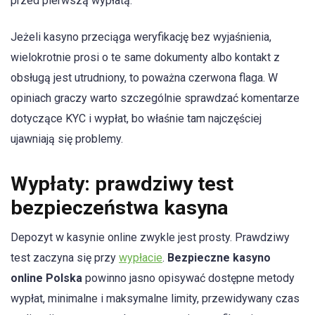
przed pierwszą wypłatą.
Jeżeli kasyno przeciąga weryfikację bez wyjaśnienia,
wielokrotnie prosi o te same dokumenty albo kontakt z
obsługą jest utrudniony, to poważna czerwona flaga. W
opiniach graczy warto szczególnie sprawdzać komentarze
dotyczące KYC i wypłat, bo właśnie tam najczęściej
ujawniają się problemy.
Wypłaty: prawdziwy test
bezpieczeństwa kasyna
Depozyt w kasynie online zwykle jest prosty. Prawdziwy
test zaczyna się przy
wypłacie
.
Bezpieczne kasyno
online Polska
powinno jasno opisywać dostępne metody
wypłat, minimalne i maksymalne limity, przewidywany czas