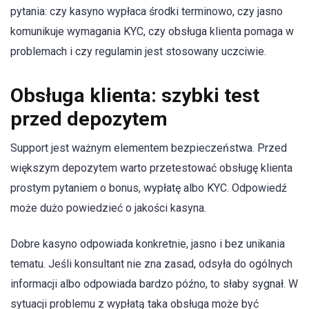
pytania: czy kasyno wypłaca środki terminowo, czy jasno
komunikuje wymagania KYC, czy obsługa klienta pomaga w
problemach i czy regulamin jest stosowany uczciwie.
Obsługa klienta: szybki test
przed depozytem
Support jest ważnym elementem bezpieczeństwa. Przed
większym depozytem warto przetestować obsługę klienta
prostym pytaniem o bonus, wypłatę albo KYC. Odpowiedź
może dużo powiedzieć o jakości kasyna.
Dobre kasyno odpowiada konkretnie, jasno i bez unikania
tematu. Jeśli konsultant nie zna zasad, odsyła do ogólnych
informacji albo odpowiada bardzo późno, to słaby sygnał. W
sytuacji problemu z wypłatą taka obsługa może być