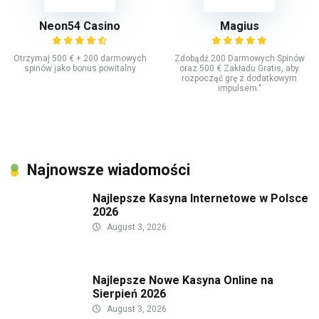
Neon54 Casino
Magius
Otrzymaj 500 € + 200 darmowych
Zdobądź 200 Darmowych Spinów
spinów jako bonus powitalny
oraz 500 € Zakładu Gratis, aby
rozpocząć grę z dodatkowym
impulsem."
Najnowsze wiadomości
Najlepsze Kasyna Internetowe w Polsce
2026
August 3, 2026
Najlepsze Nowe Kasyna Online na
Sierpień 2026
August 3, 2026