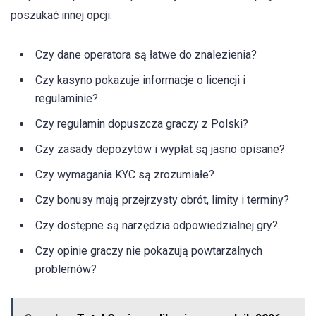
poszukać innej opcji.
Czy dane operatora są łatwe do znalezienia?
Czy kasyno pokazuje informacje o licencji i
regulaminie?
Czy regulamin dopuszcza graczy z Polski?
Czy zasady depozytów i wypłat są jasno opisane?
Czy wymagania KYC są zrozumiałe?
Czy bonusy mają przejrzysty obrót, limity i terminy?
Czy dostępne są narzędzia odpowiedzialnej gry?
Czy opinie graczy nie pokazują powtarzalnych
problemów?