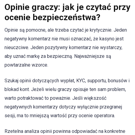
Opinie graczy: jak je czytać przy
ocenie bezpieczeństwa?
Opinie są pomocne, ale trzeba czytać je krytycznie. Jeden
negatywny komentarz nie musi oznaczać, że kasyno jest
nieuczciwe. Jeden pozytywny komentarz nie wystarczy,
aby uznać markę za bezpieczną. Najważniejsze są
powtarzalne wzorce.
Szukaj opinii dotyczących wypłat, KYC, supportu, bonusów i
blokad kont. Jeżeli wielu graczy opisuje ten sam problem,
warto potraktować to poważnie. Jeśli większość
negatywnych komentarzy dotyczy wyłącznie przegranej
sesji, ma to mniejszą wartość przy ocenie operatora.
Rzetelna analiza opinii powinna odpowiadać na konkretne