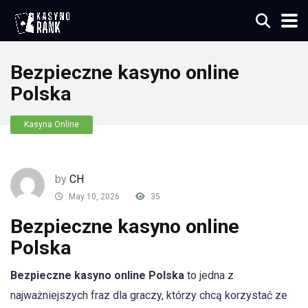
Bezpieczne kasyno online
Polska
Kasyna Online
by
CH
May 10, 2026
35
Bezpieczne kasyno online
Polska
Bezpieczne kasyno online Polska
to jedna z
najważniejszych fraz dla graczy, którzy chcą korzystać ze