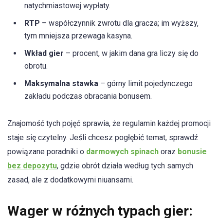
natychmiastowej wypłaty.
RTP
– współczynnik zwrotu dla gracza; im wyższy,
tym mniejsza przewaga kasyna.
Wkład gier
– procent, w jakim dana gra liczy się do
obrotu.
Maksymalna stawka
– górny limit pojedynczego
zakładu podczas obracania bonusem.
Znajomość tych pojęć sprawia, że regulamin każdej promocji
staje się czytelny. Jeśli chcesz pogłębić temat, sprawdź
powiązane poradniki o
darmowych spinach
oraz
bonusie
bez depozytu
, gdzie obrót działa według tych samych
zasad, ale z dodatkowymi niuansami.
Wager w różnych typach gier: