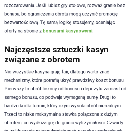
rozczarowania. Jeśli lubisz gry stołowe, rozważ granie bez
bonusu, bo ograniczenia obrotu mogą uczynić promocję
bezwartościową. Tę samą logikę stosujemy, oceniając
oferty na stronie z
bonusami kasynowymi
.
Najczęstsze sztuczki kasyn
związane z obrotem
Nie wszystkie kasyna grają fair, dlatego warto znać
mechanizmy, które potrafią ukryć prawdziwy koszt bonusu.
Pierwszy to obrót liczony od bonusu i depozytu zamiast od
samego bonusu, co podwaja wymaganą sumę. Drugi to
bardzo krótki termin, który czyni wysoki obrót nierealnym.
Trzeci to niska maksymalna stawka połączona z dużym
obrotem, co wydłuża grę do granic wytrzymałości. Czwarty