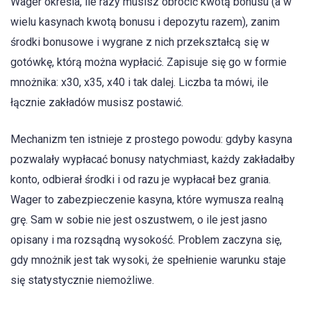
Wager określa, ile razy musisz obrócić kwotą bonusu (a w
wielu kasynach kwotą bonusu i depozytu razem), zanim
środki bonusowe i wygrane z nich przekształcą się w
gotówkę, którą można wypłacić. Zapisuje się go w formie
mnożnika: x30, x35, x40 i tak dalej. Liczba ta mówi, ile
łącznie zakładów musisz postawić.
Mechanizm ten istnieje z prostego powodu: gdyby kasyna
pozwalały wypłacać bonusy natychmiast, każdy zakładałby
konto, odbierał środki i od razu je wypłacał bez grania.
Wager to zabezpieczenie kasyna, które wymusza realną
grę. Sam w sobie nie jest oszustwem, o ile jest jasno
opisany i ma rozsądną wysokość. Problem zaczyna się,
gdy mnożnik jest tak wysoki, że spełnienie warunku staje
się statystycznie niemożliwe.