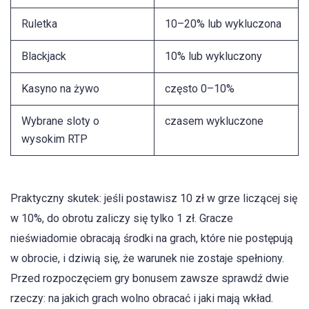
Ruletka
10–20% lub wykluczona
Blackjack
10% lub wykluczony
Kasyno na żywo
często 0–10%
Wybrane sloty o
czasem wykluczone
wysokim RTP
Praktyczny skutek: jeśli postawisz 10 zł w grze liczącej się
w 10%, do obrotu zaliczy się tylko 1 zł. Gracze
nieświadomie obracają środki na grach, które nie postępują
w obrocie, i dziwią się, że warunek nie zostaje spełniony.
Przed rozpoczęciem gry bonusem zawsze sprawdź dwie
rzeczy: na jakich grach wolno obracać i jaki mają wkład.