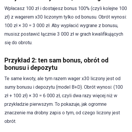
Wpłacasz 100 zł i dostajesz bonus 100% (czyli kolejne 100
zł) z wagerem x30 liczonym tylko od bonusu. Obrót wynosi:
100 zł × 30 = 3 000 zł. Aby wypłacić wygrane z bonusu,
musisz postawić łącznie 3 000 zł w grach kwalifikujących
się do obrotu.
Przykład 2: ten sam bonus, obrót od
bonusu i depozytu
Te same kwoty, ale tym razem wager x30 liczony jest od
sumy bonusu i depozytu (model B+D). Obrót wynosi: (100
zł + 100 zł) × 30 = 6 000 zł, czyli dwa razy więcej niż w
przykładzie pierwszym. To pokazuje, jak ogromne
znaczenie ma drobny zapis o tym, od czego liczony jest
obrót.