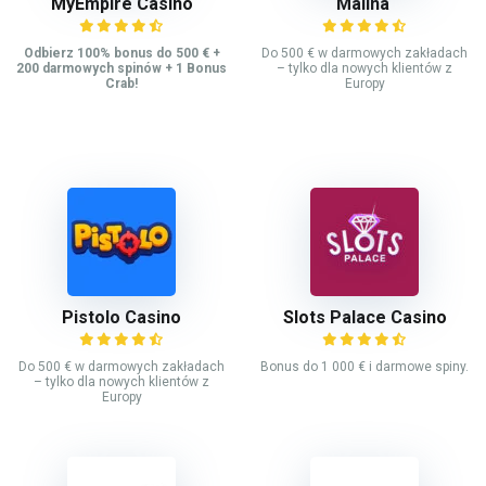
MyEmpire Casino
Malina
Odbierz 100% bonus do 500 € +
Do 500 € w darmowych zakładach
200 darmowych spinów + 1 Bonus
– tylko dla nowych klientów z
Crab!
Europy
Pistolo Casino
Slots Palace Casino
Do 500 € w darmowych zakładach
Bonus do 1 000 € i darmowe spiny.
– tylko dla nowych klientów z
Europy