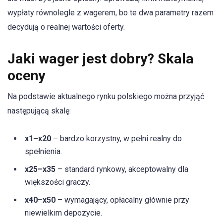
wypłaty równolegle z wagerem, bo te dwa parametry razem
decydują o realnej wartości oferty.
Jaki wager jest dobry? Skala
oceny
Na podstawie aktualnego rynku polskiego można przyjąć
następującą skalę:
x1–x20
– bardzo korzystny, w pełni realny do
spełnienia.
x25–x35
– standard rynkowy, akceptowalny dla
większości graczy.
x40–x50
– wymagający, opłacalny głównie przy
niewielkim depozycie.