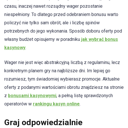
czasu, inaczej nawet rozsądny wager pozostanie
niespełniony. To dlatego przed odebraniem bonusu warto
policzyć nie tylko sam obrót, ale i liczbę spinów
potrzebnych do jego wykonania. Sposób doboru oferty pod
własny budżet opisujemy w poradniku
jak wybrać bonus
kasynowy
.
Wager nie jest więc abstrakcyjną liczbą z regulaminu, lecz
konkretnym planem gry na najbliższe dni. Im lepiej go
rozumiesz, tym świadomiej wybierasz promocje. Aktualne
oferty z podanymi wartościami obrotu znajdziesz na stronie
z
bonusami kasynowymi
, a pełną listę sprawdzonych
operatorów w
rankingu kasyn online
.
Graj odpowiedzialnie