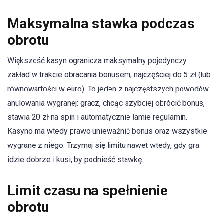
Maksymalna stawka podczas
obrotu
Większość kasyn ogranicza maksymalny pojedynczy
zakład w trakcie obracania bonusem, najczęściej do 5 zł (lub
równowartości w euro). To jeden z najczęstszych powodów
anulowania wygranej: gracz, chcąc szybciej obrócić bonus,
stawia 20 zł na spin i automatycznie łamie regulamin.
Kasyno ma wtedy prawo unieważnić bonus oraz wszystkie
wygrane z niego. Trzymaj się limitu nawet wtedy, gdy gra
idzie dobrze i kusi, by podnieść stawkę.
Limit czasu na spełnienie
obrotu