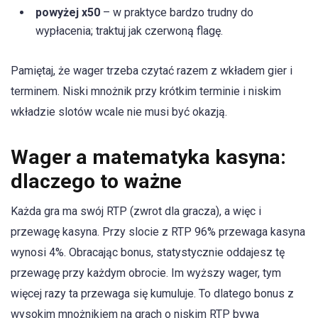
powyżej x50
– w praktyce bardzo trudny do
wypłacenia; traktuj jak czerwoną flagę.
Pamiętaj, że wager trzeba czytać razem z wkładem gier i
terminem. Niski mnożnik przy krótkim terminie i niskim
wkładzie slotów wcale nie musi być okazją.
Wager a matematyka kasyna:
dlaczego to ważne
Każda gra ma swój RTP (zwrot dla gracza), a więc i
przewagę kasyna. Przy slocie z RTP 96% przewaga kasyna
wynosi 4%. Obracając bonus, statystycznie oddajesz tę
przewagę przy każdym obrocie. Im wyższy wager, tym
więcej razy ta przewaga się kumuluje. To dlatego bonus z
wysokim mnożnikiem na grach o niskim RTP bywa