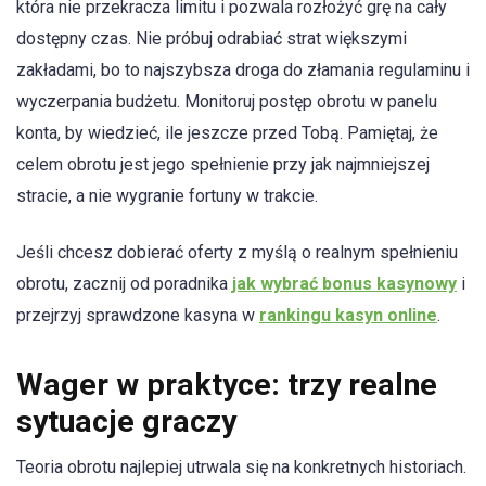
która nie przekracza limitu i pozwala rozłożyć grę na cały
dostępny czas. Nie próbuj odrabiać strat większymi
zakładami, bo to najszybsza droga do złamania regulaminu i
wyczerpania budżetu. Monitoruj postęp obrotu w panelu
konta, by wiedzieć, ile jeszcze przed Tobą. Pamiętaj, że
celem obrotu jest jego spełnienie przy jak najmniejszej
stracie, a nie wygranie fortuny w trakcie.
Jeśli chcesz dobierać oferty z myślą o realnym spełnieniu
obrotu, zacznij od poradnika
jak wybrać bonus kasynowy
i
przejrzyj sprawdzone kasyna w
rankingu kasyn online
.
Wager w praktyce: trzy realne
sytuacje graczy
Teoria obrotu najlepiej utrwala się na konkretnych historiach.