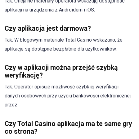
Tak. Oficjalne materiały operatora wskazują dostępność
aplikacji na urządzenia z Androidem i iOS.
Czy aplikacja jest darmowa?
Tak. W blogowym materiale Total Casino wskazano, że
aplikacje są dostępne bezpłatnie dla użytkowników.
Czy w aplikacji można przejść szybką
weryfikację?
Tak. Operator opisuje możliwość szybkiej weryfikacji
danych osobowych przy użyciu bankowości elektronicznej
przez
Czy Total Casino aplikacja ma te same gry
co strona?