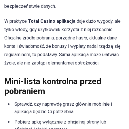
bezpieczeństwie danych.
W praktyce
Total Casino aplikacja
daje dużo wygody, ale
tylko wtedy, gdy użytkownik korzysta z niej rozsądnie.
Oficjalne źródło pobrania, porządne hasło, aktualne dane
konta i świadomość, że bonusy i wypłaty nadal rządzą się
regulaminem, to podstawy. Sama aplikacja może ułatwiać
życie, ale nie zastąpi elementarnej ostrożności.
Mini-lista kontrolna przed
pobraniem
Sprawdź, czy naprawdę grasz głównie mobilnie i
aplikacja będzie Ci potrzebna.
Pobierz apkę wyłącznie z oficjalnej strony lub