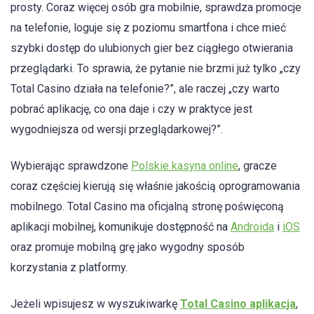
prosty. Coraz więcej osób gra mobilnie, sprawdza promocje
na telefonie, loguje się z poziomu smartfona i chce mieć
szybki dostęp do ulubionych gier bez ciągłego otwierania
przeglądarki. To sprawia, że pytanie nie brzmi już tylko „czy
Total Casino działa na telefonie?”, ale raczej „czy warto
pobrać aplikację, co ona daje i czy w praktyce jest
wygodniejsza od wersji przeglądarkowej?”.
Wybierając sprawdzone
Polskie kasyna online
, gracze
coraz częściej kierują się właśnie jakością oprogramowania
mobilnego. Total Casino ma oficjalną stronę poświęconą
aplikacji mobilnej, komunikuje dostępność na
Androida
i
iOS
oraz promuje mobilną grę jako wygodny sposób
korzystania z platformy.
Jeżeli wpisujesz w wyszukiwarkę
Total Casino aplikacja
,