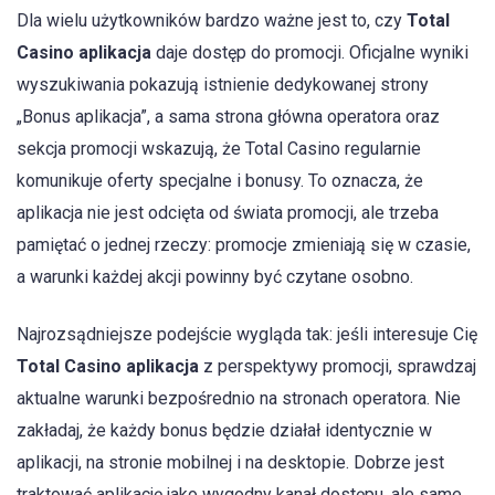
Dla wielu użytkowników bardzo ważne jest to, czy
Total
Casino aplikacja
daje dostęp do promocji. Oficjalne wyniki
wyszukiwania pokazują istnienie dedykowanej strony
„Bonus aplikacja”, a sama strona główna operatora oraz
sekcja promocji wskazują, że Total Casino regularnie
komunikuje oferty specjalne i bonusy. To oznacza, że
aplikacja nie jest odcięta od świata promocji, ale trzeba
pamiętać o jednej rzeczy: promocje zmieniają się w czasie,
a warunki każdej akcji powinny być czytane osobno.
Najrozsądniejsze podejście wygląda tak: jeśli interesuje Cię
Total Casino aplikacja
z perspektywy promocji, sprawdzaj
aktualne warunki bezpośrednio na stronach operatora. Nie
zakładaj, że każdy bonus będzie działał identycznie w
aplikacji, na stronie mobilnej i na desktopie. Dobrze jest
traktować aplikację jako wygodny kanał dostępu, ale same