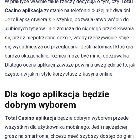
W praktyce właśnie takie rzeczy decydują o tym, czy
Total
Casino aplikacja
zostanie na telefonie dłużej niż dwa dni.
Jeżeli apka otwiera się szybko, pozwala łatwo wrócić do
ulubionych tytułów i nie zmusza do ciągłego przeklikiwania
się przez niepotrzebne sekcje, wtedy rzeczywiście staje
się wygodniejsza od przeglądarki. Jeśli natomiast ktoś gra
bardzo okazjonalnie, różnica może być mniej odczuwalna.
Dlatego ocena aplikacji zawsze powinna uwzględniać to, jak
często i w jakim stylu korzystasz z kasyna online.
Dla kogo aplikacja będzie
dobrym wyborem
Total Casino aplikacja
będzie dobrym wyborem przede
wszystkim dla użytkownika mobilnego. Jeśli najczęściej
grasz na smartfonie, chcesz mieć szybszy dostęp do gier i