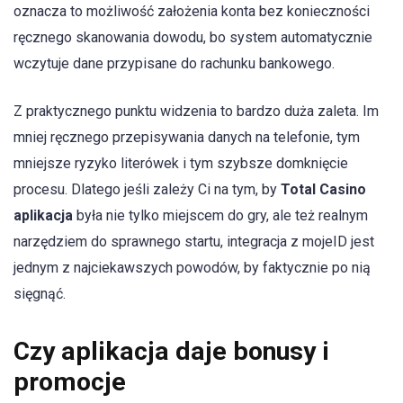
oznacza to możliwość założenia konta bez konieczności
ręcznego skanowania dowodu, bo system automatycznie
wczytuje dane przypisane do rachunku bankowego.
Z praktycznego punktu widzenia to bardzo duża zaleta. Im
mniej ręcznego przepisywania danych na telefonie, tym
mniejsze ryzyko literówek i tym szybsze domknięcie
procesu. Dlatego jeśli zależy Ci na tym, by
Total Casino
aplikacja
była nie tylko miejscem do gry, ale też realnym
narzędziem do sprawnego startu, integracja z mojeID jest
jednym z najciekawszych powodów, by faktycznie po nią
sięgnąć.
Czy aplikacja daje bonusy i
promocje