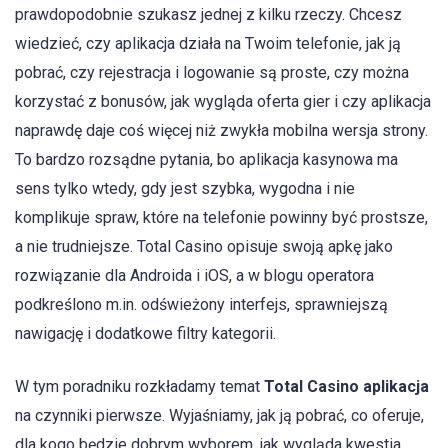
prawdopodobnie szukasz jednej z kilku rzeczy. Chcesz
wiedzieć, czy aplikacja działa na Twoim telefonie, jak ją
pobrać, czy rejestracja i logowanie są proste, czy można
korzystać z bonusów, jak wygląda oferta gier i czy aplikacja
naprawdę daje coś więcej niż zwykła mobilna wersja strony.
To bardzo rozsądne pytania, bo aplikacja kasynowa ma
sens tylko wtedy, gdy jest szybka, wygodna i nie
komplikuje spraw, które na telefonie powinny być prostsze,
a nie trudniejsze. Total Casino opisuje swoją apkę jako
rozwiązanie dla Androida i iOS, a w blogu operatora
podkreślono m.in. odświeżony interfejs, sprawniejszą
nawigację i dodatkowe filtry kategorii.
W tym poradniku rozkładamy temat
Total Casino aplikacja
na czynniki pierwsze. Wyjaśniamy, jak ją pobrać, co oferuje,
dla kogo będzie dobrym wyborem, jak wygląda kwestia