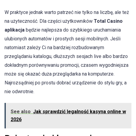
W praktyce jednak warto patrzeć nie tylko na liczbę, ale też
na użyteczność. Dla części użytkowników
Total Casino
aplikacja
będzie najlepsza do szybkiego uruchamiania
ulubionych automatów i prostych sesji mobilnych. Jeśli
natomiast zależy Ci na bardziej rozbudowanym
przeglądaniu katalogu, dłuższych sesjach live albo bardzo
dokładnym porównywaniu promocji, czasem wygodniejsza
może się okazać duża przeglądarka na komputerze.
Najrozsądniej po prostu dobrać urządzenie do stylu gry, a
nie odwrotnie.
See also
Jak sprawdzić legalność kasyna online w
2026