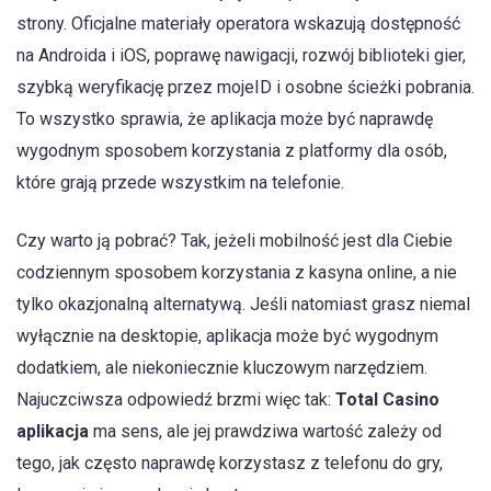
strony. Oficjalne materiały operatora wskazują dostępność
na Androida i iOS, poprawę nawigacji, rozwój biblioteki gier,
szybką weryfikację przez mojeID i osobne ścieżki pobrania.
To wszystko sprawia, że aplikacja może być naprawdę
wygodnym sposobem korzystania z platformy dla osób,
które grają przede wszystkim na telefonie.
Czy warto ją pobrać? Tak, jeżeli mobilność jest dla Ciebie
codziennym sposobem korzystania z kasyna online, a nie
tylko okazjonalną alternatywą. Jeśli natomiast grasz niemal
wyłącznie na desktopie, aplikacja może być wygodnym
dodatkiem, ale niekoniecznie kluczowym narzędziem.
Najuczciwsza odpowiedź brzmi więc tak:
Total Casino
aplikacja
ma sens, ale jej prawdziwa wartość zależy od
tego, jak często naprawdę korzystasz z telefonu do gry,