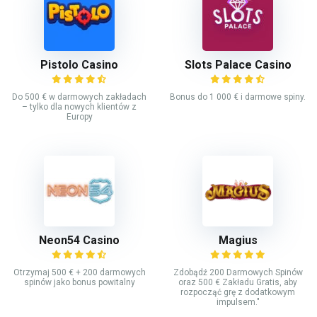
Pistolo Casino
Slots Palace Casino
Do 500 € w darmowych zakładach
Bonus do 1 000 € i darmowe spiny.
– tylko dla nowych klientów z
Europy
Neon54 Casino
Magius
Otrzymaj 500 € + 200 darmowych
Zdobądź 200 Darmowych Spinów
spinów jako bonus powitalny
oraz 500 € Zakładu Gratis, aby
rozpocząć grę z dodatkowym
impulsem."