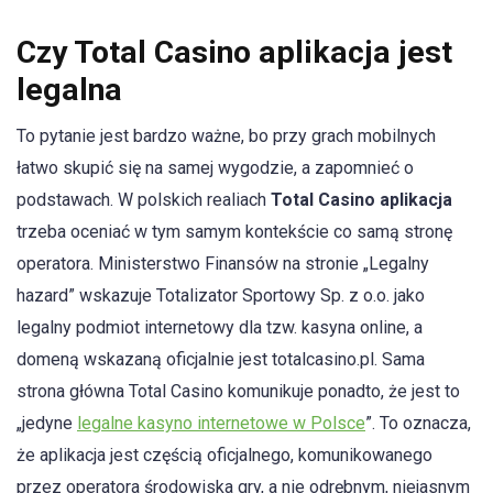
Czy Total Casino aplikacja jest
legalna
To pytanie jest bardzo ważne, bo przy grach mobilnych
łatwo skupić się na samej wygodzie, a zapomnieć o
podstawach. W polskich realiach
Total Casino aplikacja
trzeba oceniać w tym samym kontekście co samą stronę
operatora. Ministerstwo Finansów na stronie „Legalny
hazard” wskazuje Totalizator Sportowy Sp. z o.o. jako
legalny podmiot internetowy dla tzw. kasyna online, a
domeną wskazaną oficjalnie jest totalcasino.pl. Sama
strona główna Total Casino komunikuje ponadto, że jest to
„jedyne
legalne kasyno internetowe w Polsce
”. To oznacza,
że aplikacja jest częścią oficjalnego, komunikowanego
przez operatora środowiska gry, a nie odrębnym, niejasnym