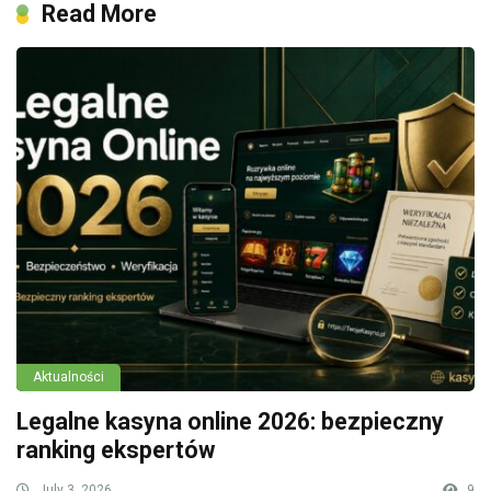
Read More
Aktualności
Legalne kasyna online 2026: bezpieczny
ranking ekspertów
July 3, 2026
9