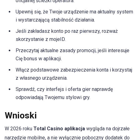
oficjalnej ścieżki operatora.
Upewnij się, że Twoje urządzenie ma aktualny system
i wystarczającą stabilność działania.
Jeśli zakładasz konto po raz pierwszy, rozważ
skorzystanie z mojeID.
Przeczytaj aktualne zasady promocji, jeśli interesuje
Cię bonus w aplikacji.
Włącz podstawowe zabezpieczenia konta i korzystaj
z własnego urządzenia.
Sprawdź, czy interfejs i oferta gier naprawdę
odpowiadają Twojemu stylowi gry.
Wnioski
W 2026 roku
Total Casino aplikacja
wygląda na dojrzałe
narzędzie mobilne, a nie wyłącznie poboczny dodatek do