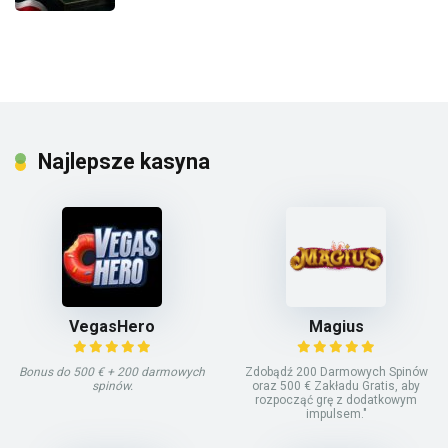
Najlepsze kasyna
VegasHero
Magius
Bonus do 500 € + 200 darmowych
Zdobądź 200 Darmowych Spinów
spinów.
oraz 500 € Zakładu Gratis, aby
rozpocząć grę z dodatkowym
impulsem."