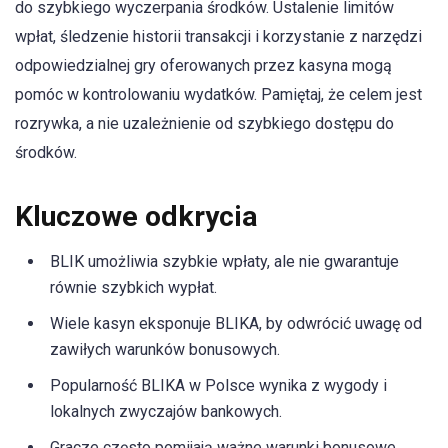
do szybkiego wyczerpania środków. Ustalenie limitów
wpłat, śledzenie historii transakcji i korzystanie z narzędzi
odpowiedzialnej gry oferowanych przez kasyna mogą
pomóc w kontrolowaniu wydatków. Pamiętaj, że celem jest
rozrywka, a nie uzależnienie od szybkiego dostępu do
środków.
Kluczowe odkrycia
BLIK umożliwia szybkie wpłaty, ale nie gwarantuje
równie szybkich wypłat.
Wiele kasyn eksponuje BLIKA, by odwrócić uwagę od
zawiłych warunków bonusowych.
Popularność BLIKA w Polsce wynika z wygody i
lokalnych zwyczajów bankowych.
Gracze często pomijają ważne warunki bonusowe,