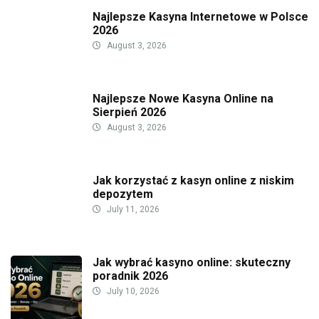
Najlepsze Kasyna Internetowe w Polsce
2026
August 3, 2026
Najlepsze Nowe Kasyna Online na
Sierpień 2026
August 3, 2026
Jak korzystać z kasyn online z niskim
depozytem
July 11, 2026
Jak wybrać kasyno online: skuteczny
poradnik 2026
July 10, 2026