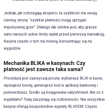
Jednak, jak ostrzegają eksperci, ta szybkość ma swoją
ciemną stronę: “szybkie płatności mogą sprzyjać
impulsywnej grze”. Dlatego tak istotne jest, aby gracze
sami narzucili sobie limity wpłat przed pierwszą transakcją.
Kasyna często o tym nie mówią, koncentrując się na
wygodzie.
Mechanika BLIKA w kasynach: Czy
płatność jest zawsze taka sama?
Procedura jest zazwyczaj prosta: wybierasz BLIK w kasie,
wpisujesz kwotę, generujesz kod w aplikacji bankowej i
potwierdzasz. Środki są księgowane natychmiast. Ale co z
wypłatami? Tutaj zaczynają się rozbieżności. Nie wszystkie
kasyna oferują bezpośrednie wypłaty BLIKIEM. Często