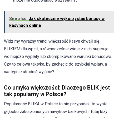
może nie odpowiadać wszystkim”.
See also
Jak skutecznie wykorzystać bonusy w
kasynach online
Widzimy wyraźny trend: większość kasyn chwali się
BLIKIEM dla wpłat, a równocześnie wiele z nich sugeruje
wolniejsze wypłaty lub skomplikowane warunki bonusowe.
Czy to celowa taktyka, by zachęcić do szybkiej wpłaty, a
następnie utrudnić wyjście?
Co umyka większości: Dlaczego BLIK jest
tak popularny w Polsce?
Popularność BLIKA w Polsce to nie przypadek, to wynik
głęboko zakorzenionych nawyków bankowych. Tutaj leży