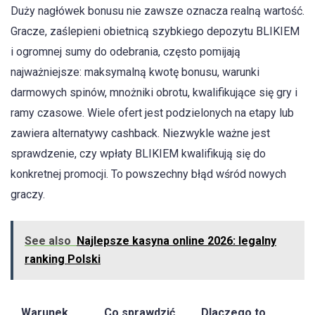
Duży nagłówek bonusu nie zawsze oznacza realną wartość.
Gracze, zaślepieni obietnicą szybkiego depozytu BLIKIEM
i ogromnej sumy do odebrania, często pomijają
najważniejsze: maksymalną kwotę bonusu, warunki
darmowych spinów, mnożniki obrotu, kwalifikujące się gry i
ramy czasowe. Wiele ofert jest podzielonych na etapy lub
zawiera alternatywy cashback. Niezwykle ważne jest
sprawdzenie, czy wpłaty BLIKIEM kwalifikują się do
konkretnej promocji. To powszechny błąd wśród nowych
graczy.
See also
Najlepsze kasyna online 2026: legalny
ranking Polski
Warunek
Co sprawdzić
Dlaczego to