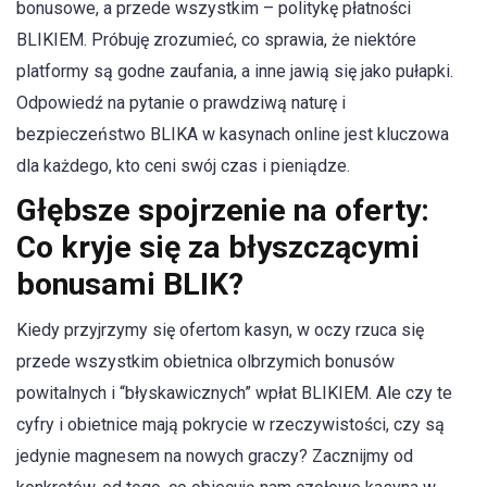
bonusowe, a przede wszystkim – politykę płatności
BLIKIEM. Próbuję zrozumieć, co sprawia, że niektóre
platformy są godne zaufania, a inne jawią się jako pułapki.
Odpowiedź na pytanie o prawdziwą naturę i
bezpieczeństwo BLIKA w kasynach online jest kluczowa
dla każdego, kto ceni swój czas i pieniądze.
Głębsze spojrzenie na oferty:
Co kryje się za błyszczącymi
bonusami BLIK?
Kiedy przyjrzymy się ofertom kasyn, w oczy rzuca się
przede wszystkim obietnica olbrzymich bonusów
powitalnych i “błyskawicznych” wpłat BLIKIEM. Ale czy te
cyfry i obietnice mają pokrycie w rzeczywistości, czy są
jedynie magnesem na nowych graczy? Zacznijmy od