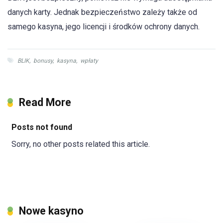
danych karty. Jednak bezpieczeństwo zależy także od
samego kasyna, jego licencji i środków ochrony danych.
BLIK
,
bonusy
,
kasyna
,
wpłaty
Read More
Posts not found
Sorry, no other posts related this article.
Nowe kasyno