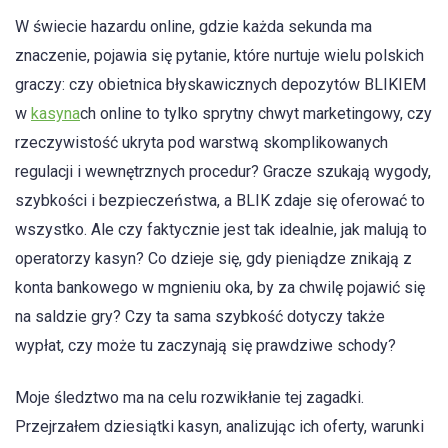
W świecie hazardu online, gdzie każda sekunda ma
znaczenie, pojawia się pytanie, które nurtuje wielu polskich
graczy: czy obietnica błyskawicznych depozytów BLIKIEM
w
kasyna
ch online to tylko sprytny chwyt marketingowy, czy
rzeczywistość ukryta pod warstwą skomplikowanych
regulacji i wewnętrznych procedur? Gracze szukają wygody,
szybkości i bezpieczeństwa, a BLIK zdaje się oferować to
wszystko. Ale czy faktycznie jest tak idealnie, jak malują to
operatorzy kasyn? Co dzieje się, gdy pieniądze znikają z
konta bankowego w mgnieniu oka, by za chwilę pojawić się
na saldzie gry? Czy ta sama szybkość dotyczy także
wypłat, czy może tu zaczynają się prawdziwe schody?
Moje śledztwo ma na celu rozwikłanie tej zagadki.
Przejrzałem dziesiątki kasyn, analizując ich oferty, warunki