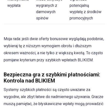
wypłata
wygranych z
potencjalną
darmowych
wypłatę z środków
spinów
promocyjnych
Moja rada: jeśli dwie oferty bonusowe wyglądają podobnie,
wybieraj tę z niższym wymogiem obrotu i dłuższym
okresem ważności, a nie tylko z większą kwotą. To często
pomijane kryterium przy szybkich wpłatach BLIKIEM.
Bezpieczna gra z szybkimi płatnościami:
Kontrola nad BLIKIEM
Systemy szybkich płatności są często uważane za
wygodne, ale zbyt łatwe do nadmiernego używania. Gracze
muszą pamiętać, że błyskawiczne wpłaty mogą prowadzić