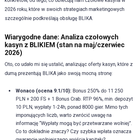
konkretów, od tego, co obiecują nam czołowe kasyna w
2026 roku, które w swoich strategiach marketingowych
szczególnie podkreślają obsługę BLIKA.
Wiarygodne dane: Analiza czołowych
kasyn z BLIKIEM (stan na maj/czerwiec
2026)
Oto, co udało mi się ustalić, analizując oferty kasyn, które z
dumą prezentują BLIKA jako swoją mocną stronę:
Wonaco (ocena 9.1/10):
Bonus 250% do 11 250
PLN + 200 FS + 1 Bonus Crab. RTP 96%, min. depozyt
10 PLN, wypłaty 1-24h, ponad 8000 gier. Mimo tych
imponujących liczb, warto zwrócić uwagę na
informację “Wypłaty mogą być przetwarzane wolniej”.
Co to dokładnie znaczy? Czy szybka wpłata oznacza
gwarancję wolniejszego wyjścia kapitału?