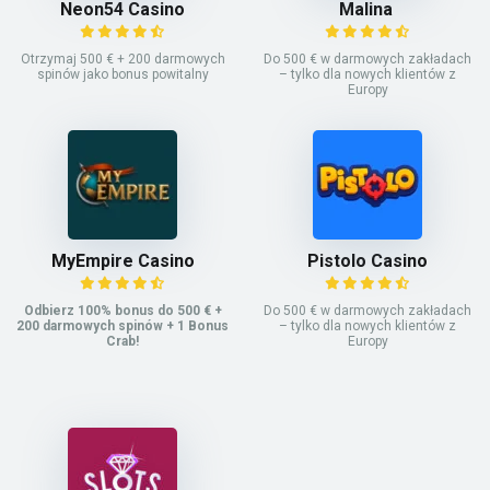
Neon54 Casino
Malina
Otrzymaj 500 € + 200 darmowych
Do 500 € w darmowych zakładach
spinów jako bonus powitalny
– tylko dla nowych klientów z
Europy
MyEmpire Casino
Pistolo Casino
Odbierz 100% bonus do 500 € +
Do 500 € w darmowych zakładach
200 darmowych spinów + 1 Bonus
– tylko dla nowych klientów z
Crab!
Europy