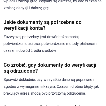
wpłacił i zaczął grać. Wypłaty są dłuższe, by dać ci czas na
zmianę decyzji i dalszą grę.
Jakie dokumenty są potrzebne do
weryfikacji konta?
Zazwyczaj potrzebny jest dowód tożsamości,
potwierdzenie adresu, potwierdzenie metody płatności i
czasami dowód źródła środków.
Co zrobić, gdy dokumenty do weryfikacji
są odrzucone?
Sprawdź dokładnie, czy wszystkie dane są poprawne i
zgodne z wymaganiami kasyna. Czasem drobne błędy, jak
brakujący adres, mogą być przyczyną odrzucenia.