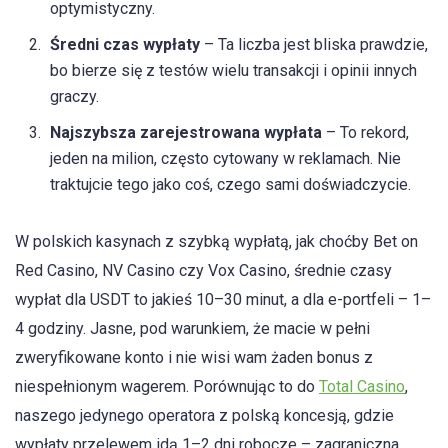
optymistyczny.
Średni czas wypłaty
– Ta liczba jest bliska prawdzie,
bo bierze się z testów wielu transakcji i opinii innych
graczy.
Najszybsza zarejestrowana wypłata
– To rekord,
jeden na milion, często cytowany w reklamach. Nie
traktujcie tego jako coś, czego sami doświadczycie.
W polskich kasynach z szybką wypłatą, jak choćby Bet on
Red Casino, NV Casino czy Vox Casino, średnie czasy
wypłat dla USDT to jakieś 10–30 minut, a dla e-portfeli – 1–
4 godziny. Jasne, pod warunkiem, że macie w pełni
zweryfikowane konto i nie wisi wam żaden bonus z
niespełnionym wagerem. Porównując to do
Total Casino
,
naszego jedynego operatora z polską koncesją, gdzie
wypłaty przelewem idą 1–2 dni robocze – zagraniczna