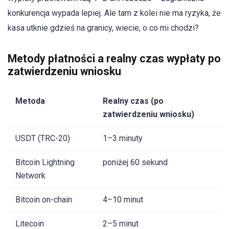
konkurencja wypada lepiej. Ale tam z kolei nie ma ryzyka, że
kasa utknie gdzieś na granicy, wiecie, o co mi chodzi?
Metody płatności a realny czas wypłaty po
zatwierdzeniu wniosku
Metoda
Realny czas (po
zatwierdzeniu wniosku)
USDT (TRC-20)
1–3 minuty
Bitcoin Lightning
poniżej 60 sekund
Network
Bitcoin on-chain
4–10 minut
Litecoin
2–5 minut