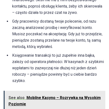
kontaktu, poproś obsługę klienta, żeby ich skierowała
– często działa to przez czat na żywo.
Gdy pracownicy dostaną twoje polecenie, od razu
zaczną analizować prośbę i weryfikować konto.
Musisz poczekać na akceptację. Gdy już to przejdzie,
pieniądze zostaną przelane na twoje konto, tą samą
metodą, którą wybrałeś.
Księgowanie transakcji to już zupełnie inna bajka,
zależy od operatora płatności. W kasynach z szybkimi
wypłatami to zazwyczaj nie dłużej niż jeden dzień
roboczy – pieniądze powinny być u ciebie bardzo
szybko.
See also
Mobilne Kasyno – Rozrywka na Wysokim
Poziomie