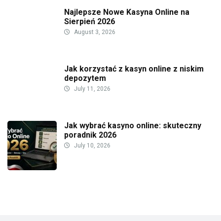
Najlepsze Nowe Kasyna Online na
Sierpień 2026
August 3, 2026
Jak korzystać z kasyn online z niskim
depozytem
July 11, 2026
Jak wybrać kasyno online: skuteczny
poradnik 2026
July 10, 2026