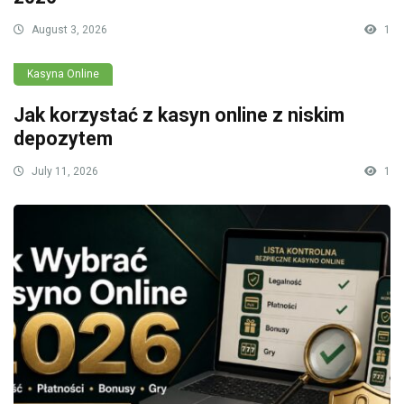
August 3, 2026
1
Kasyna Online
Jak korzystać z kasyn online z niskim
depozytem
July 11, 2026
1