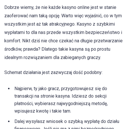
Dobrze wiemy, że nie każde kasyno online jest w stanie
zaoferować nam taką opcję. Warto więc wyjaśnić, co w tym
wszystkim jest aż tak atrakcyjnego. Kasyno z szybkimi
wypłatami to dla nas przede wszystkim bezpieczeństwo i
komfort. Nikt dziś nie chce czekać na długie przetwarzanie
środków, prawda? Dlatego takie kasyna są po prostu
idealnym rozwiązaniem dla zabieganych graczy.
Schemat działania jest zazwyczaj dość podobny:
Najpierw, ty jako gracz, przygotowujesz się do
transakcji na stronie kasyna. Idziesz do sekcji
płatności, wybierasz najwygodniejszą metodę,
wpisujesz kwotę i takie tam.
Dalej wysyłasz wniosek o szybką wypłatę do działu
finansowego. Jeśli nie ma z nimi bezpośredniego