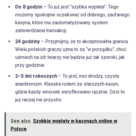
Do 8 godzin
– To już jest “szybka wypłata”. Tego
możemy spokojnie oczekiwać od dobrego, zaufanego
kasyna, które ma zautomatyzowany system
zatwierdzania transakcji.
24 godziny
– Przyjmijmy, że to akceptowalna granica.
Wielu polskich graczy uzna to za “w porządku”, choć
uśmiech na ich twarzy nie będzie już tak szeroki, jak
przy godzinie.
2–5 dni roboczych
– To jest, moi drodzy, czysta
anachronizm. Klasyka rodem ze starszych kasyn,
gdzie każdy wniosek weryfikowano ręcznie. Dziś to
już raczej nie przystoi.
See also
Szybkie wypłaty w kasynach online w
Polsce