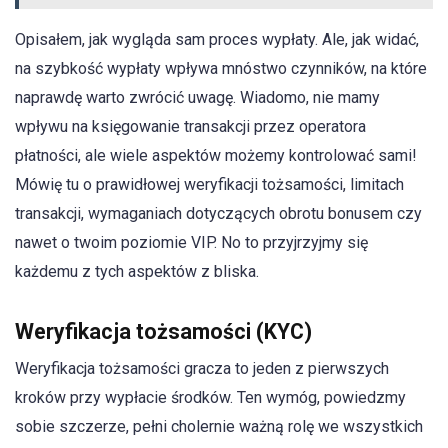
Opisałem, jak wygląda sam proces wypłaty. Ale, jak widać,
na szybkość wypłaty wpływa mnóstwo czynników, na które
naprawdę warto zwrócić uwagę. Wiadomo, nie mamy
wpływu na księgowanie transakcji przez operatora
płatności, ale wiele aspektów możemy kontrolować sami!
Mówię tu o prawidłowej weryfikacji tożsamości, limitach
transakcji, wymaganiach dotyczących obrotu bonusem czy
nawet o twoim poziomie VIP. No to przyjrzyjmy się
każdemu z tych aspektów z bliska.
Weryfikacja tożsamości (KYC)
Weryfikacja tożsamości gracza to jeden z pierwszych
kroków przy wypłacie środków. Ten wymóg, powiedzmy
sobie szczerze, pełni cholernie ważną rolę we wszystkich