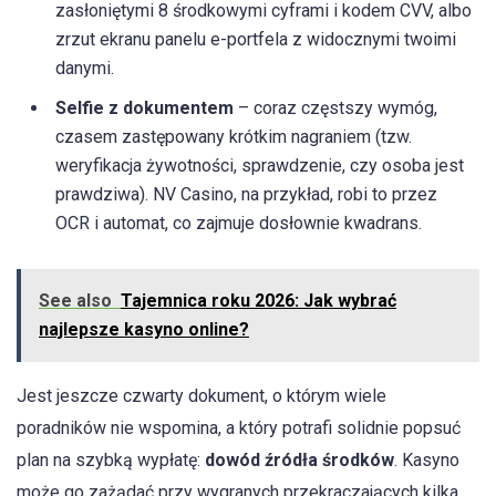
zasłoniętymi 8 środkowymi cyframi i kodem CVV, albo
zrzut ekranu panelu e-portfela z widocznymi twoimi
danymi.
Selfie z dokumentem
– coraz częstszy wymóg,
czasem zastępowany krótkim nagraniem (tzw.
weryfikacja żywotności, sprawdzenie, czy osoba jest
prawdziwa). NV Casino, na przykład, robi to przez
OCR i automat, co zajmuje dosłownie kwadrans.
See also
Tajemnica roku 2026: Jak wybrać
najlepsze kasyno online?
Jest jeszcze czwarty dokument, o którym wiele
poradników nie wspomina, a który potrafi solidnie popsuć
plan na szybką wypłatę:
dowód źródła środków
. Kasyno
może go zażądać przy wygranych przekraczających kilka