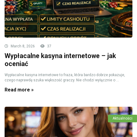
March 8, 2026
37
Wypłacalne kasyna internetowe – jak
oceniać
Wypłacalne kasyna internetowe to fraza, która bardzo dobrze pokazuje,
czego naprawdę szuka większość graczy. Nie chodzi wyłącznie o ...
Read more »
Aktualności