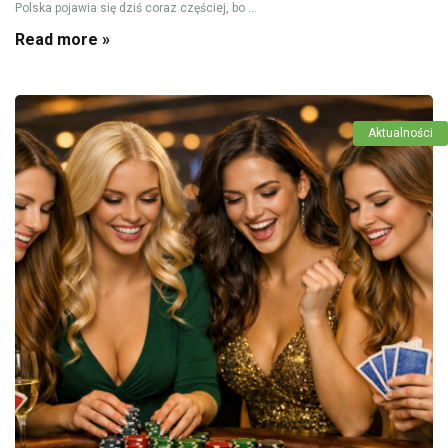
Polska pojawia się dziś coraz częściej, bo ...
Read more »
Aktualności