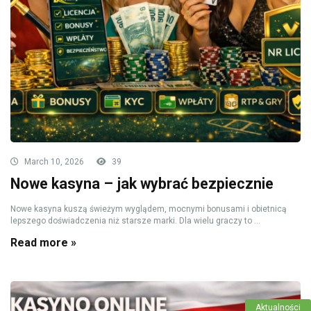
March 10, 2026
39
Nowe kasyna – jak wybrać bezpiecznie
Nowe kasyna kuszą świeżym wyglądem, mocnymi bonusami i obietnicą
lepszego doświadczenia niż starsze marki. Dla wielu graczy to ...
Read more »
Aktualności