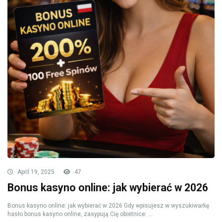
April 19, 2025
47
Bonus kasyno online: jak wybierać w 2026
Bonus kasyno online: jak wybierać w 2026 Gdy wpisujesz w wyszukiwarkę
hasło bonus kasyno online, zasypują Cię obietnice: ...