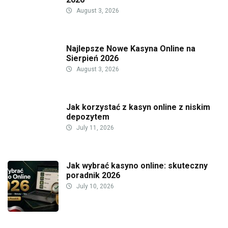
August 3, 2026
Najlepsze Nowe Kasyna Online na
Sierpień 2026
August 3, 2026
Jak korzystać z kasyn online z niskim
depozytem
July 11, 2026
Jak wybrać kasyno online: skuteczny
poradnik 2026
July 10, 2026