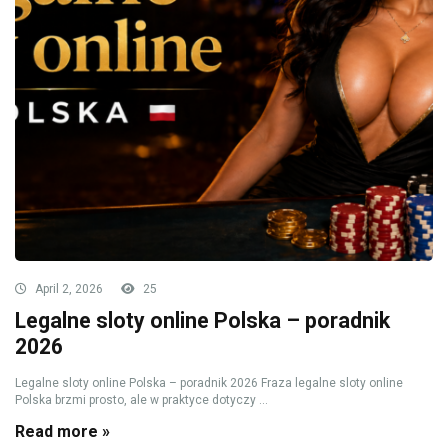
April 2, 2026
25
Legalne sloty online Polska – poradnik
2026
Legalne sloty online Polska – poradnik 2026 Fraza legalne sloty online
Polska brzmi prosto, ale w praktyce dotyczy ...
Read more »