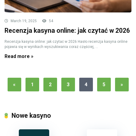
March 19, 2025
54
Recenzja kasyna online: jak czytać w 2026
Recenzja kasyna online: jak czytać w 2026 Hasło recenzja kasyna online
pojawia się w wynikach wyszukiwania coraz częściej, ...
Read more »
«
1
2
3
4
5
»
Nowe kasyno