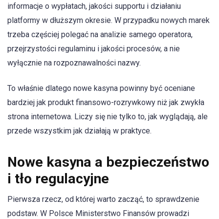
informacje o wypłatach, jakości supportu i działaniu
platformy w dłuższym okresie. W przypadku nowych marek
trzeba częściej polegać na analizie samego operatora,
przejrzystości regulaminu i jakości procesów, a nie
wyłącznie na rozpoznawalności nazwy.
To właśnie dlatego nowe kasyna powinny być oceniane
bardziej jak produkt finansowo-rozrywkowy niż jak zwykła
strona internetowa. Liczy się nie tylko to, jak wyglądają, ale
przede wszystkim jak działają w praktyce.
Nowe kasyna a bezpieczeństwo
i tło regulacyjne
Pierwsza rzecz, od której warto zacząć, to sprawdzenie
podstaw. W Polsce Ministerstwo Finansów prowadzi