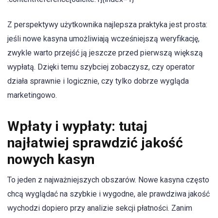
Z perspektywy użytkownika najlepsza praktyka jest prosta:
jeśli nowe kasyna umożliwiają wcześniejszą weryfikację,
zwykle warto przejść ją jeszcze przed pierwszą większą
wypłatą. Dzięki temu szybciej zobaczysz, czy operator
działa sprawnie i logicznie, czy tylko dobrze wygląda
marketingowo.
Wpłaty i wypłaty: tutaj
najłatwiej sprawdzić jakość
nowych kasyn
To jeden z najważniejszych obszarów. Nowe kasyna często
chcą wyglądać na szybkie i wygodne, ale prawdziwa jakość
wychodzi dopiero przy analizie sekcji płatności. Zanim