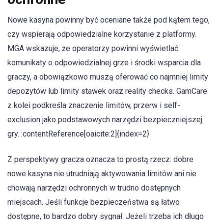
Nowe kasyna powinny być oceniane także pod kątem tego,
czy wspierają odpowiedzialne korzystanie z platformy.
MGA wskazuje, że operatorzy powinni wyświetlać
komunikaty o odpowiedzialnej grze i środki wsparcia dla
graczy, a obowiązkowo muszą oferować co najmniej limity
depozytów lub limity stawek oraz reality checks. GamCare
z kolei podkreśla znaczenie limitów, przerw i self-
exclusion jako podstawowych narzędzi bezpieczniejszej
gry. :contentReference[oaicite:2]{index=2}
Z perspektywy gracza oznacza to prostą rzecz: dobre
nowe kasyna nie utrudniają aktywowania limitów ani nie
chowają narzędzi ochronnych w trudno dostępnych
miejscach. Jeśli funkcje bezpieczeństwa są łatwo
dostępne, to bardzo dobry sygnał. Jeżeli trzeba ich długo