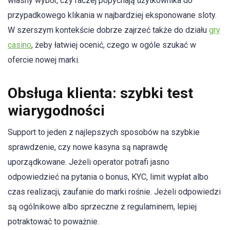
własny wybór, czy raczej popychają użytkownika do
przypadkowego klikania w najbardziej eksponowane sloty.
W szerszym kontekście dobrze zajrzeć także do działu
gry
casino
, żeby łatwiej ocenić, czego w ogóle szukać w
ofercie nowej marki.
Obsługa klienta: szybki test
wiarygodności
Support to jeden z najlepszych sposobów na szybkie
sprawdzenie, czy nowe kasyna są naprawdę
uporządkowane. Jeżeli operator potrafi jasno
odpowiedzieć na pytania o bonus, KYC, limit wypłat albo
czas realizacji, zaufanie do marki rośnie. Jeżeli odpowiedzi
są ogólnikowe albo sprzeczne z regulaminem, lepiej
potraktować to poważnie.