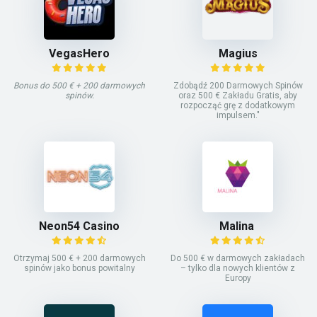
VegasHero
Magius
Bonus do 500 € + 200 darmowych
Zdobądź 200 Darmowych Spinów
spinów.
oraz 500 € Zakładu Gratis, aby
rozpocząć grę z dodatkowym
impulsem."
Neon54 Casino
Malina
Otrzymaj 500 € + 200 darmowych
Do 500 € w darmowych zakładach
spinów jako bonus powitalny
– tylko dla nowych klientów z
Europy