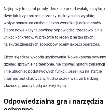
Najlepszy test jest prosty. Jeszcze przed wpłatą zapytaj o
dwie lub trzy konkretne rzeczy: maksymalną wypłatę,
wpływ bonusu na cashout i czas weryfikacji dokumentów.
Dobre nowe kasyna powinny odpowiadać rzeczowo, a nie
unikać konkretów. W praktyce to jeden z najtańszych i
najskuteczniejszych sposobów oceny jakości operatora.
Liczy się także wygoda użytkowania. Nowe kasyna powinny
działać sprawnie na telefonie, nie chować historii transakcji
i nie utrudniać podstawowych funkcji. Jeżeli już na starcie
interfejs jest chaotyczny, trudno oczekiwać, że bardziej
złożone procesy będą działały lepiej.
Odpowiedzialna gra i narzędzia
ochronne