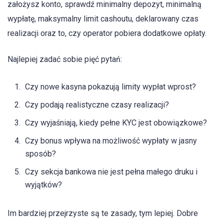
założysz konto, sprawdź minimalny depozyt, minimalną
wypłatę, maksymalny limit cashoutu, deklarowany czas
realizacji oraz to, czy operator pobiera dodatkowe opłaty.
Najlepiej zadać sobie pięć pytań:
Czy nowe kasyna pokazują limity wypłat wprost?
Czy podają realistyczne czasy realizacji?
Czy wyjaśniają, kiedy pełne KYC jest obowiązkowe?
Czy bonus wpływa na możliwość wypłaty w jasny
sposób?
Czy sekcja bankowa nie jest pełna małego druku i
wyjątków?
Im bardziej przejrzyste są te zasady, tym lepiej. Dobre