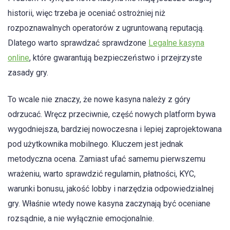
historii, więc trzeba je oceniać ostrożniej niż
rozpoznawalnych operatorów z ugruntowaną reputacją.
Dlatego warto sprawdzać sprawdzone
Legalne kasyna
online
, które gwarantują bezpieczeństwo i przejrzyste
zasady gry.
To wcale nie znaczy, że nowe kasyna należy z góry
odrzucać. Wręcz przeciwnie, część nowych platform bywa
wygodniejsza, bardziej nowoczesna i lepiej zaprojektowana
pod użytkownika mobilnego. Kluczem jest jednak
metodyczna ocena. Zamiast ufać samemu pierwszemu
wrażeniu, warto sprawdzić regulamin, płatności, KYC,
warunki bonusu, jakość lobby i narzędzia odpowiedzialnej
gry. Właśnie wtedy nowe kasyna zaczynają być oceniane
rozsądnie, a nie wyłącznie emocjonalnie.