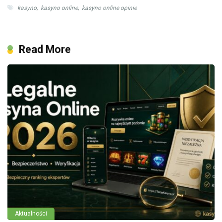
kasyno
,
kasyno online
,
kasyno online opinie
Read More
Aktualności