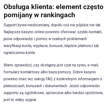
Obsługa klienta: element często
pomijany w rankingach
Support bywa niedoceniany, dopóki coś nie pójdzie nie tak.
Najlepsze kasyno online powinno oferować szybki kontakt,
jasne odpowiedzi i pomoc w realnych problemach:
weryfikacji konta, wypłacie, bonusie, błędzie płatności lub
ograniczeniu konta.
Warto sprawdzić, czy dostępny jest czat na żywo, e-mail,
formularz kontaktowy albo baza pomocy. Dobre kasyno
powinno mieć też sekcję FAQ z konkretnymi informacjami o
płatnościach, bonusach i dokumentach. Jeżeli odpowiedzi
supportu są ogólnikowe, sprzeczne albo bardzo opóźnione,
jest to słaby sygnał.