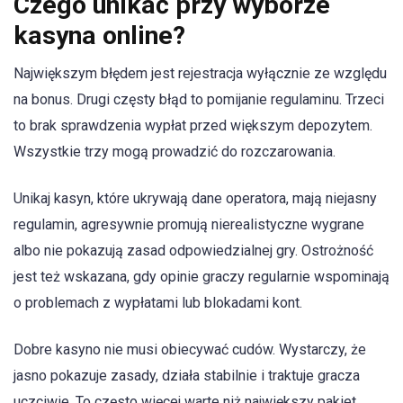
Czego unikać przy wyborze
kasyna online?
Największym błędem jest rejestracja wyłącznie ze względu
na bonus. Drugi częsty błąd to pomijanie regulaminu. Trzeci
to brak sprawdzenia wypłat przed większym depozytem.
Wszystkie trzy mogą prowadzić do rozczarowania.
Unikaj kasyn, które ukrywają dane operatora, mają niejasny
regulamin, agresywnie promują nierealistyczne wygrane
albo nie pokazują zasad odpowiedzialnej gry. Ostrożność
jest też wskazana, gdy opinie graczy regularnie wspominają
o problemach z wypłatami lub blokadami kont.
Dobre kasyno nie musi obiecywać cudów. Wystarczy, że
jasno pokazuje zasady, działa stabilnie i traktuje gracza
uczciwie. To często więcej warte niż największy pakiet