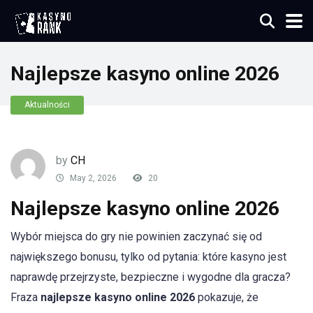
Najlepsze kasyno online 2026
Aktualności
by
CH
May 2, 2026
20
Najlepsze kasyno online 2026
Wybór miejsca do gry nie powinien zaczynać się od
największego bonusu, tylko od pytania: które kasyno jest
naprawdę przejrzyste, bezpieczne i wygodne dla gracza?
Fraza
najlepsze kasyno online 2026
pokazuje, że