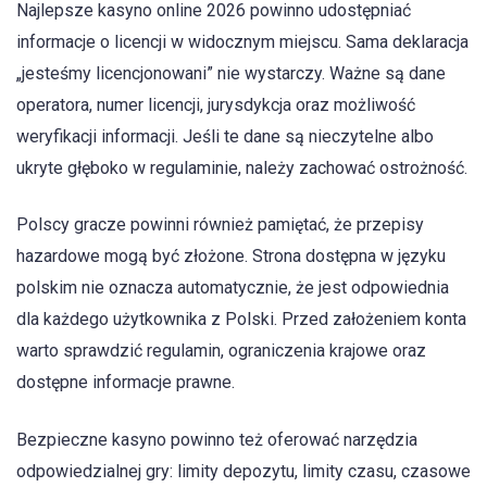
Najlepsze kasyno online 2026 powinno udostępniać
informacje o licencji w widocznym miejscu. Sama deklaracja
„jesteśmy licencjonowani” nie wystarczy. Ważne są dane
operatora, numer licencji, jurysdykcja oraz możliwość
weryfikacji informacji. Jeśli te dane są nieczytelne albo
ukryte głęboko w regulaminie, należy zachować ostrożność.
Polscy gracze powinni również pamiętać, że przepisy
hazardowe mogą być złożone. Strona dostępna w języku
polskim nie oznacza automatycznie, że jest odpowiednia
dla każdego użytkownika z Polski. Przed założeniem konta
warto sprawdzić regulamin, ograniczenia krajowe oraz
dostępne informacje prawne.
Bezpieczne kasyno powinno też oferować narzędzia
odpowiedzialnej gry: limity depozytu, limity czasu, czasowe