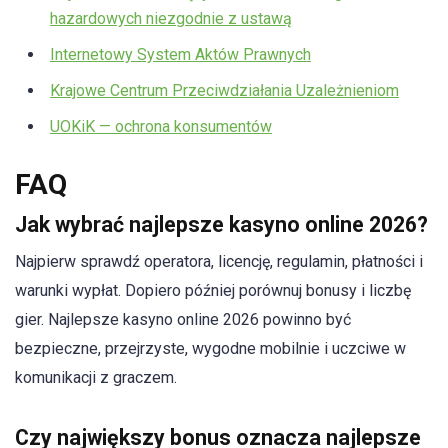
hazardowych niezgodnie z ustawą
Internetowy System Aktów Prawnych
Krajowe Centrum Przeciwdziałania Uzależnieniom
UOKiK — ochrona konsumentów
FAQ
Jak wybrać najlepsze kasyno online 2026?
Najpierw sprawdź operatora, licencję, regulamin, płatności i
warunki wypłat. Dopiero później porównuj bonusy i liczbę
gier. Najlepsze kasyno online 2026 powinno być
bezpieczne, przejrzyste, wygodne mobilnie i uczciwe w
komunikacji z graczem.
Czy największy bonus oznacza najlepsze