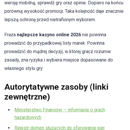
wersję mobilną, sprawdź gry oraz opinie. Dopiero na końcu
porównuj wysokość promocji. Taka kolejność daje znacznie
lepszą ochronę przed nietrafionym wyborem.
Fraza
najlepsze kasyno online 2026
nie powinna
prowadzić do przypadkowej listy marek. Powinna
prowadzić do mądrej decyzji, w której gracz rozumie
zasady, zna ryzyka i wybiera miejsce dopasowane do
własnego stylu gry.
Autorytatywne zasoby (linki
zewnętrzne)
Ministerstwo Finansów — informacje o grach
hazardowych
Rejestr domen służących do oferowania gier