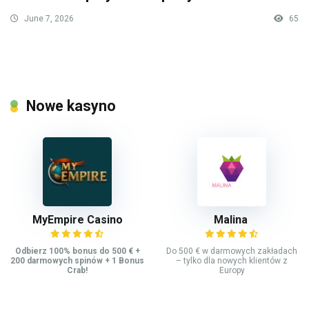
June 7, 2026
65
Nowe kasyno
MyEmpire Casino
Malina
Odbierz 100% bonus do 500 € +
Do 500 € w darmowych zakładach
200 darmowych spinów + 1 Bonus
– tylko dla nowych klientów z
Crab!
Europy