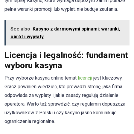
tym lepiej. Kasyno, które wymaga depozytu zanim pokaże
pełne warunki promocji lub wypłat, nie buduje zaufania.
See also
Kasyno z darmowymi spinami: warunki,
obrót i wypłaty
Licencja i legalność: fundament
wyboru kasyna
Przy wyborze kasyna online temat
licencji
jest kluczowy.
Gracz powinien wiedzieć, kto prowadzi stronę, jaka firma
odpowiada za wypłaty i jakie zasady regulują działanie
operatora. Warto też sprawdzić, czy regulamin dopuszcza
użytkowników z Polski i czy kasyno jasno komunikuje
ograniczenia regionalne.