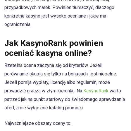
przypadkowych marek. Powinien tłumaczyć, dlaczego
konkretne kasyno jest wysoko oceniane i jakie ma
ograniczenia.
Jak KasynoRank powinien
oceniać kasyna online?
Rzetelna ocena zaczyna się od kryteriów. Jeżeli
porównanie skupia się tylko na bonusach, jest niepełne.
Jeżeli pomija wypłaty, licencję albo regulamin, może
prowadzić gracza w złym kierunku. Na
KasynoRank
warto
patrzeć jak na punkt startowy do świadomego sprawdzania
ofert, a nie wyłącznie katalog promocji.
Najważniejsze obszary oceny to: