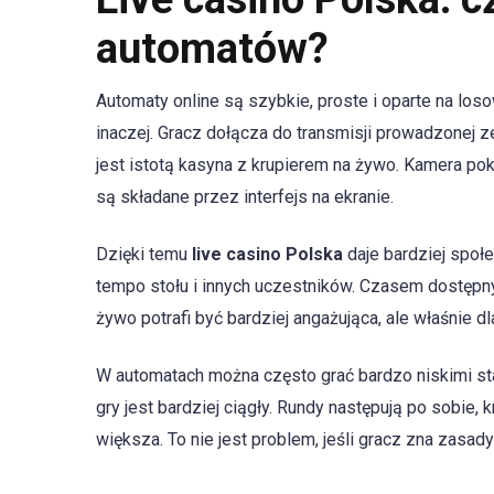
automatów?
Automaty online są szybkie, proste i oparte na lo
inaczej. Gracz dołącza do transmisji prowadzonej ze
jest istotą kasyna z krupierem na żywo. Kamera pokaz
są składane przez interfejs na ekranie.
Dzięki temu
live casino Polska
daje bardziej społ
tempo stołu i innych uczestników. Czasem dostępny 
żywo potrafi być bardziej angażująca, ale właśnie 
W automatach można często grać bardzo niskimi st
gry jest bardziej ciągły. Rundy następują po sobie,
większa. To nie jest problem, jeśli gracz zna zasady