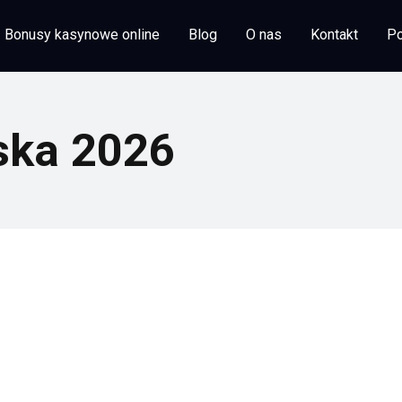
Bonusy kasynowe online
Blog
O nas
Kontakt
Po
lska 2026