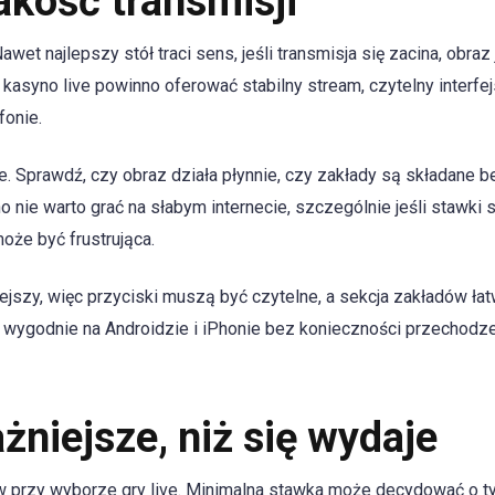
jakość transmisji
t najlepszy stół traci sens, jeśli transmisja się zacina, obraz 
kasyno live powinno oferować stabilny stream, czytelny interfej
fonie.
e. Sprawdź, czy obraz działa płynnie, czy zakłady są składane b
no nie warto grać na słabym internecie, szczególnie jeśli stawki 
że być frustrująca.
niejszy, więc przyciski muszą być czytelne, a sekcja zakładów ła
 wygodnie na Androidzie i iPhonie bez konieczności przechodze
ażniejsze, niż się wydaje
ów przy wyborze gry live. Minimalna stawka może decydować o t