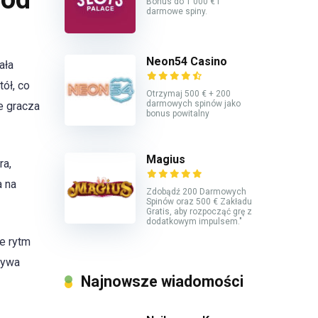
Bonus do 1 000 € i
darmowe spiny.
Neon54 Casino
ała
ół, co
Otrzymaj 500 € + 200
darmowych spinów jako
je gracza
bonus powitalny
Magius
ra,
a na
Zdobądź 200 Darmowych
Spinów oraz 500 € Zakładu
Gratis, aby rozpocząć grę z
dodatkowym impulsem."
e rytm
bywa
Najnowsze wiadomości