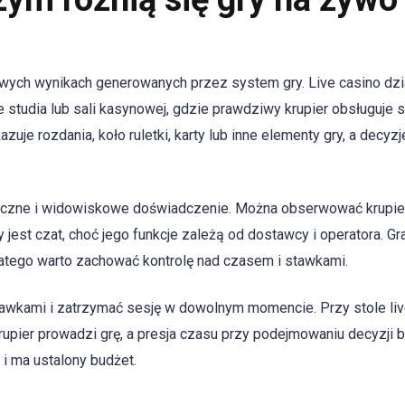
sowych wynikach generowanych przez system gry. Live casino dzi
 studia lub sali kasynowej, gdzie prawdziwy krupier obsługuje st
uje rozdania, koło ruletki, karty lub inne elementy gry, a decyz
eczne i widowiskowe doświadczenie. Można obserwować krupie
jest czat, choć jego funkcje zależą od dostawcy i operatora. Gr
dlatego warto zachować kontrolę nad czasem i stawkami.
awkami i zatrzymać sesję w dowolnym momencie. Przy stole liv
 krupier prowadzi grę, a presja czasu przy podejmowaniu decyzji 
 i ma ustalony budżet.