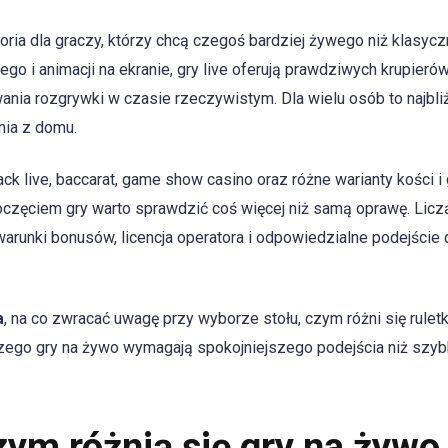
goria dla graczy, którzy chcą czegoś bardziej żywego niż klasyc
o i animacji na ekranie, gry live oferują prawdziwych krupierów
wania rozgrywki w czasie rzeczywistym. Dla wielu osób to najbl
nia z domu.
jack live, baccarat, game show casino oraz różne warianty kości i 
częciem gry warto sprawdzić coś więcej niż samą oprawę. Licz
, warunki bonusów, licencja operatora i odpowiedzialne podejście
a
, na co zwracać uwagę przy wyborze stołu, czym różni się ruletk
aczego gry na żywo wymagają spokojniejszego podejścia niż szyb
zym różnią się gry na żywo