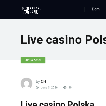
Dom
Live casino Po
Aktualności
by
CH
June 3, 2026
39
Live casino Polska