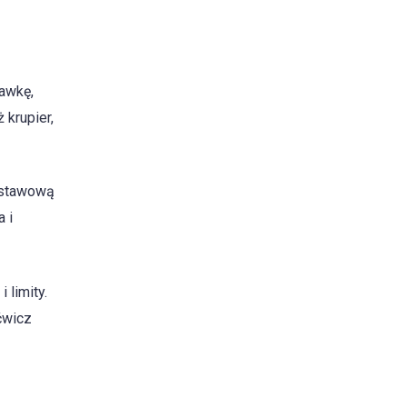
tawkę,
 krupier,
odstawową
a i
 limity.
ćwicz