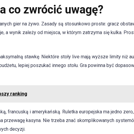
 na co zwrócić uwagę?
eranych gier na żywo. Zasady są stosunkowo proste: gracz obsta
je, a wynik zależy od miejsca, w którym zatrzyma się kulka. Pros
ksymalną stawkę. Niektóre stoły live mają wyższe limity niż au
budżetu, lepiej poszukać innego stołu. Gra powinna być dopaso
pszy ranking
ką, francuską i amerykańską. Ruletka europejska ma jedno zero, 
na przewagę kasyna. Nie trzeba znać skomplikowanych systemó
ch decyzji.