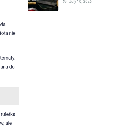
July 10, 2026
wia
tota nie
tomaty.
wana do
ruletka
w, ale