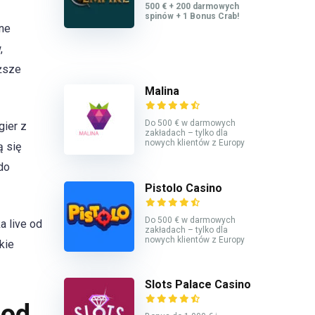
500 € + 200 darmowych
spinów + 1 Bonus Crab!
zne
,
iższe
Malina
Do 500 € w darmowych
gier z
zakładach – tylko dla
nowych klientów z Europy
ą się
 do
Pistolo Casino
Do 500 € w darmowych
a live od
zakładach – tylko dla
nowych klientów z Europy
kie
Slots Palace Casino
 od