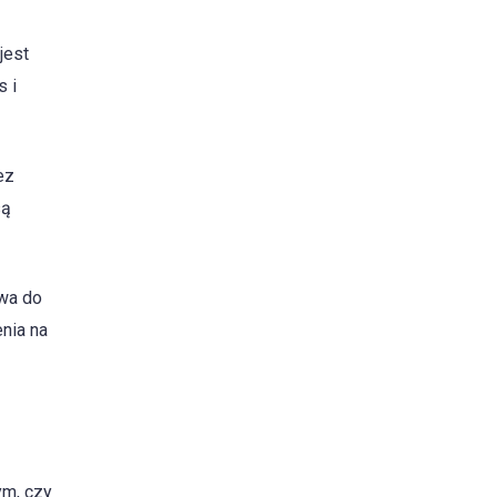
jest
s i
ez
są
twa do
nia na
ym, czy