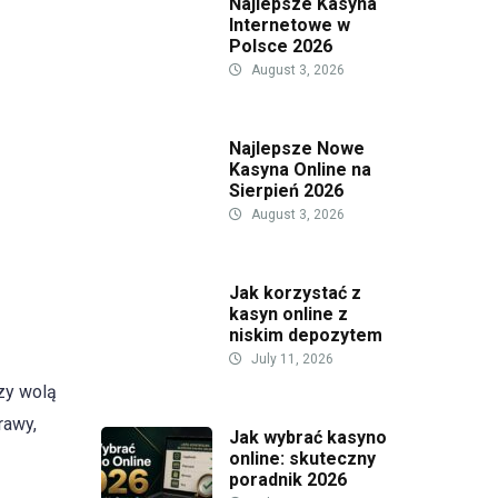
Najlepsze Kasyna
Internetowe w
Polsce 2026
August 3, 2026
Najlepsze Nowe
Kasyna Online na
Sierpień 2026
August 3, 2026
Jak korzystać z
kasyn online z
niskim depozytem
July 11, 2026
rzy wolą
rawy,
Jak wybrać kasyno
online: skuteczny
poradnik 2026