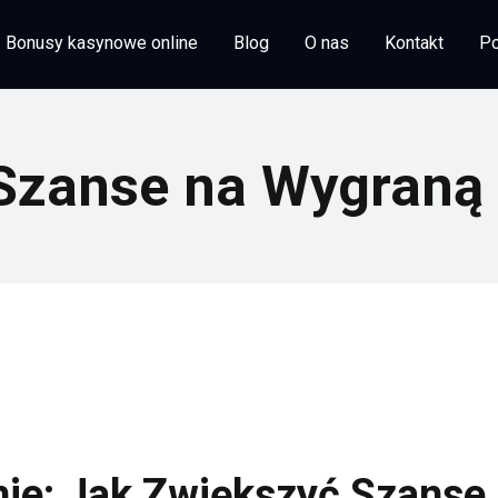
Bonusy kasynowe online
Blog
O nas
Kontakt
Po
Szanse na Wygraną 
e: Jak Zwiększyć Szanse