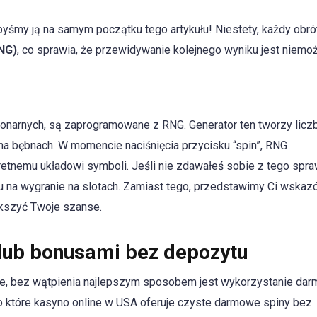
ibyśmy ją na samym początku tego artykułu! Niestety, każdy obrót
NG)
, co sprawia, że przewidywanie kolejnego wyniku jest niemoż
cjonarnych, są zaprogramowane z RNG. Generator ten tworzy liczb
na bębnach. W momencie naciśnięcia przycisku “spin”, RNG
etnemu układowi symboli. Jeśli nie zdawałeś sobie z tego spraw
 na wygranie na slotach. Zamiast tego, przedstawimy Ci wskaz
ększyć Twoje szanse.
lub bonusami bez depozytu
ynie, bez wątpienia najlepszym sposobem jest wykorzystanie da
 które kasyno online w USA oferuje czyste darmowe spiny bez