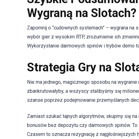
Wygraną na Slotach?
Zapomnij o “cudownych systemach” – wygrana na slo
wybór gier z wysokim RTP, zrozumienie ich zmienno
Wykorzystanie darmowych spinów i trybów demo t
Strategia Gry na Sl
Nie ma jednego, magicznego sposobu na wygranie
zbankrutowałyby, a wszyscy stalibyśmy się milion
szanse poprzez podejmowanie przemyślanych decyzji
Zamiast szukać tajnych algorytmów, skupmy się na
bonusów bez depozytu czy darmowych spinów. To ta
Czasem to oznacza rezygnację z najgłośniejszych ty