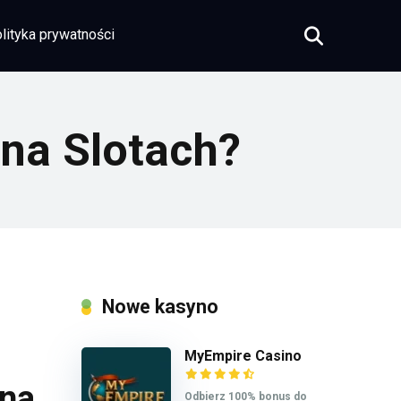
lityka prywatności
na Slotach?
Nowe kasyno
MyEmpire Casino
 na
Odbierz 100% bonus do