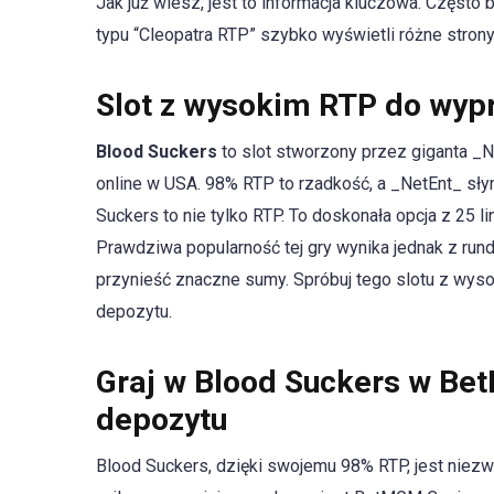
Jak już wiesz, jest to informacja kluczowa. Często
typu “Cleopatra RTP” szybko wyświetli różne strony,
Slot z wysokim RTP do wyp
Blood Suckers
to slot stworzony przez giganta _N
online w USA. 98% RTP to rzadkość, a _NetEnt_ słyn
Suckers to nie tylko RTP. To doskonała opcja z 25 
Prawdziwa popularność tej gry wynika jednak z rund
przynieść znaczne sumy. Spróbuj tego slotu z wyso
depozytu.
Graj w Blood Suckers w Be
depozytu
Blood Suckers, dzięki swojemu 98% RTP, jest niezw