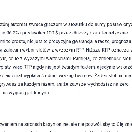
ć, którą automat zwraca graczom w stosunku do sumy postawiony
mie 96,2% i postawiłeś 100 $ przez dłuższy czas, teoretycznie
 to prosto, nie jest to precyzyjna gwarancja, a raczej prognoza
aka zalecam wybór slotów z wyższym RTP. Niższe RTP oznacza, 
yle, co te z wyższymi wartościami. Pamiętaj, że zmienność slotu
płaty, więc RTP nigdy nie jest twardym faktem, a jedynie wskaz
ze automat wypłaca średnio, według twórców. Żaden slot nie m
wygrywasz za każdym razem, ani że zawsze wychodzisz na zero.
 na wygraną jak kasyno.
niem na stronach kasyn online, ale nie pozwól, aby to Cię znie