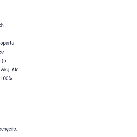
ch
 oparta
że
 (o
ówką. Ale
a 100%
chęciło.