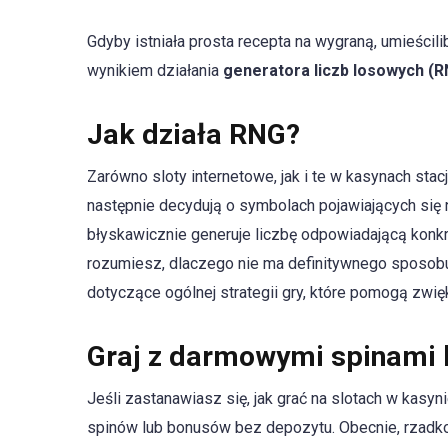
Gdyby istniała prosta recepta na wygraną, umieścil
wynikiem działania
generatora liczb losowych (R
Jak działa RNG?
Zarówno sloty internetowe, jak i te w kasynach sta
następnie decydują o symbolach pojawiających się 
błyskawicznie generuje liczbę odpowiadającą konkr
rozumiesz, dlaczego nie ma definitywnego sposobu
dotyczące ogólnej strategii gry, które pomogą zwi
Graj z darmowymi spinami 
Jeśli zastanawiasz się, jak grać na slotach w kas
spinów lub bonusów bez depozytu. Obecnie, rzadko