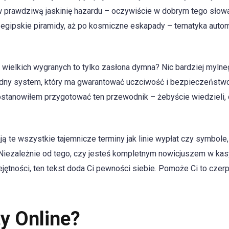
ę w prawdziwą jaskinię hazardu – oczywiście w dobrym tego słow
 egipskie piramidy, aż po kosmiczne eskapady – tematyka auto
e wielkich wygranych to tylko zasłona dymna? Nic bardziej mylne
lidny system, który ma gwarantować uczciwość i bezpieczeństwo
ostanowiłem przygotować ten przewodnik – żebyście wiedzieli, c
ają te wszystkie tajemnicze terminy jak linie wypłat czy symbole,
Niezależnie od tego, czy jesteś kompletnym nowicjuszem w ka
jętności, ten tekst doda Ci pewności siebie. Pomoże Ci to czer
y Online?