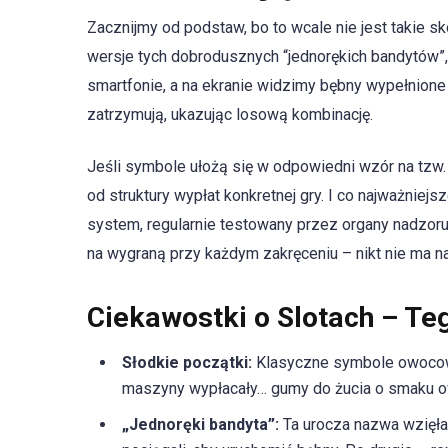
Zacznijmy od podstaw, bo to wcale nie jest takie sko
wersje tych dobrodusznych “jednorękich bandytów”,
smartfonie, a na ekranie widzimy bębny wypełnione
zatrzymują, ukazując losową kombinację.
Jeśli symbole ułożą się w odpowiedni wzór na tzw. 
od struktury wypłat konkretnej gry. I co najważniej
system, regularnie testowany przez organy nadzor
na wygraną przy każdym zakręceniu – nikt nie ma n
Ciekawostki o Slotach – Te
Słodkie początki:
Klasyczne symbole owocowe,
maszyny wypłacały… gumy do żucia o smaku 
„Jednoręki bandyta”:
Ta urocza nazwa wzięła