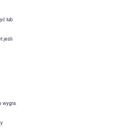
yć lub
 jeśli
o wygra.
zy