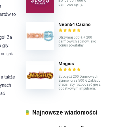
Bonus do 1 000 € i
darmowe spiny.
a
matów to
Neon54 Casino
go! Za
Otrzymaj 500 € + 200
darmowych spinów jako
 gry.
bonus powitalny
o i jak
Magius
 a także
Zdobądź 200 Darmowych
Spinów oraz 500 € Zakładu
synach
Gratis, aby rozpocząć grę z
dodatkowym impulsem."
pać
Najnowsze wiadomości