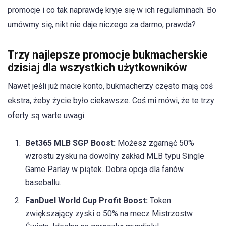
promocje i co tak naprawdę kryje się w ich regulaminach. Bo
umówmy się, nikt nie daje niczego za darmo, prawda?
Trzy najlepsze promocje bukmacherskie
dzisiaj dla wszystkich użytkowników
Nawet jeśli już macie konto, bukmacherzy często mają coś
ekstra, żeby życie było ciekawsze. Coś mi mówi, że te trzy
oferty są warte uwagi:
Bet365 MLB SGP Boost:
Możesz zgarnąć 50%
wzrostu zysku na dowolny zakład MLB typu Single
Game Parlay w piątek. Dobra opcja dla fanów
baseballu.
FanDuel World Cup Profit Boost:
Token
zwiększający zyski o 50% na mecz Mistrzostw