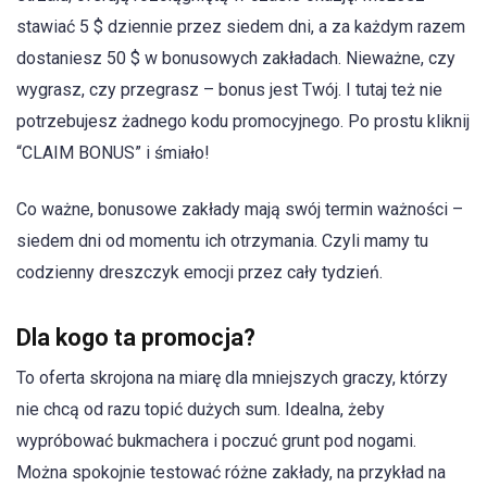
stawiać 5 $ dziennie przez siedem dni, a za każdym razem
dostaniesz 50 $ w bonusowych zakładach. Nieważne, czy
wygrasz, czy przegrasz – bonus jest Twój. I tutaj też nie
potrzebujesz żadnego kodu promocyjnego. Po prostu kliknij
“CLAIM BONUS” i śmiało!
Co ważne, bonusowe zakłady mają swój termin ważności –
siedem dni od momentu ich otrzymania. Czyli mamy tu
codzienny dreszczyk emocji przez cały tydzień.
Dla kogo ta promocja?
To oferta skrojona na miarę dla mniejszych graczy, którzy
nie chcą od razu topić dużych sum. Idealna, żeby
wypróbować bukmachera i poczuć grunt pod nogami.
Można spokojnie testować różne zakłady, na przykład na