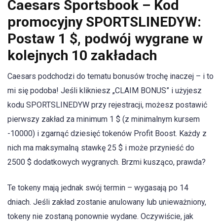
Caesars Sportsbook – Kod
promocyjny SPORTSLINEDYW:
Postaw 1 $, podwój wygrane w
kolejnych 10 zakładach
Caesars podchodzi do tematu bonusów trochę inaczej – i to
mi się podoba! Jeśli klikniesz „CLAIM BONUS” i użyjesz
kodu SPORTSLINEDYW przy rejestracji, możesz postawić
pierwszy zakład za minimum 1 $ (z minimalnym kursem
-10000) i zgarnąć dziesięć tokenów Profit Boost. Każdy z
nich ma maksymalną stawkę 25 $ i może przynieść do
2500 $ dodatkowych wygranych. Brzmi kusząco, prawda?
Te tokeny mają jednak swój termin – wygasają po 14
dniach. Jeśli zakład zostanie anulowany lub unieważniony,
tokeny nie zostaną ponownie wydane. Oczywiście, jak