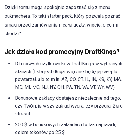
Dzięki temu mogą spokojnie zapoznać się z menu
bukmachera. To taki starter pack, który pozwala poznać
smaki przed zamówieniem całej uczty, wiecie, o co mi
chodzi?
Jak działa kod promocyjny DraftKings?
Dla nowych użytkowników DraftKings w wybranych
stanach (lista jest długa, więc nie będę jej całej tu
powtarzał, ale to m.in. AZ, CO, CT, IL, IN, KS, KY, MA,
MD, MI, MO, NJ, NY, OH, PA, TN, VA, VT, WY, WV).
Bonusowe zakłady dostajesz niezależnie od tego,
czy Twój pierwszy zakład wygra, czy przegra. Zero
stresu!
200 $ w bonusowych zakładach to tak naprawdę
osiem tokenów po 25 $.