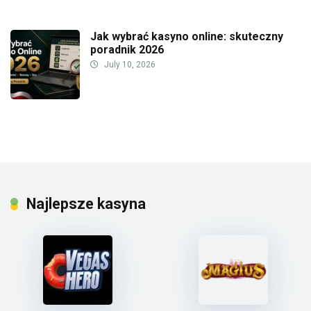
Jak wybrać kasyno online: skuteczny
poradnik 2026
July 10, 2026
Najlepsze kasyna