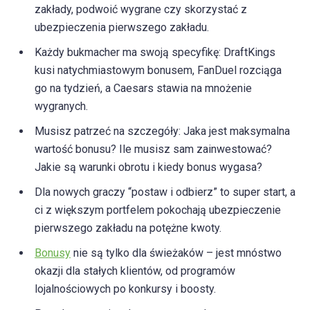
zakłady, podwoić wygrane czy skorzystać z
ubezpieczenia pierwszego zakładu.
Każdy bukmacher ma swoją specyfikę: DraftKings
kusi natychmiastowym bonusem, FanDuel rozciąga
go na tydzień, a Caesars stawia na mnożenie
wygranych.
Musisz patrzeć na szczegóły: Jaka jest maksymalna
wartość bonusu? Ile musisz sam zainwestować?
Jakie są warunki obrotu i kiedy bonus wygasa?
Dla nowych graczy “postaw i odbierz” to super start, a
ci z większym portfelem pokochają ubezpieczenie
pierwszego zakładu na potężne kwoty.
Bonusy
nie są tylko dla świeżaków – jest mnóstwo
okazji dla stałych klientów, od programów
lojalnościowych po konkursy i boosty.