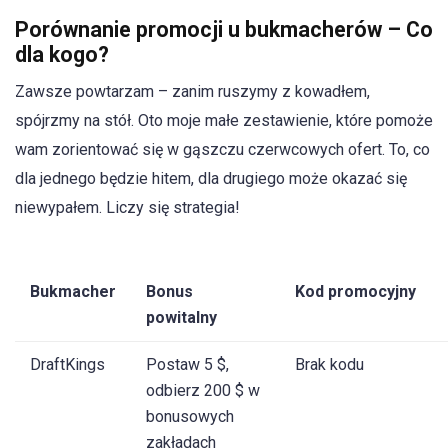
Porównanie promocji u bukmacherów – Co
dla kogo?
Zawsze powtarzam – zanim ruszymy z kowadłem,
spójrzmy na stół. Oto moje małe zestawienie, które pomoże
wam zorientować się w gąszczu czerwcowych ofert. To, co
dla jednego będzie hitem, dla drugiego może okazać się
niewypałem. Liczy się strategia!
Bukmacher
Bonus
Kod promocyjny
powitalny
DraftKings
Postaw 5 $,
Brak kodu
odbierz 200 $ w
bonusowych
zakładach