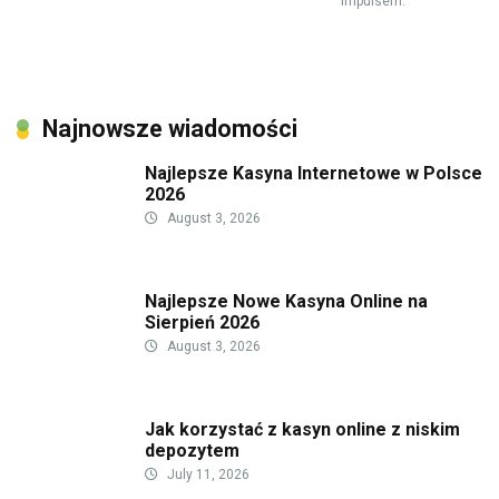
impulsem."
Najnowsze wiadomości
Najlepsze Kasyna Internetowe w Polsce
2026
August 3, 2026
Najlepsze Nowe Kasyna Online na
Sierpień 2026
August 3, 2026
Jak korzystać z kasyn online z niskim
depozytem
July 11, 2026