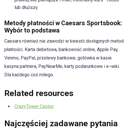
lub dłuższy.
Metody płatności w Caesars Sportsbook:
Wybór to podstawa
Caesars również nie zawodzi w kwestii dostępnych metod
płatności. Karta debetowa, bankowość online, Apple Pay,
Venmo, PayPal, przelewy bankowe, gotówka w kasie
kasyna partnera, PayNearMe, karty podarunkowe i e-чeki.
Dla każdego coś miłego.
Related resources
CrazyTower Casino
Najczęściej zadawane pytania