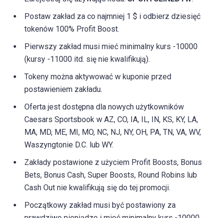
Postaw zakład za co najmniej 1 $ i odbierz dziesięć
tokenów 100% Profit Boost.
Pierwszy zakład musi mieć minimalny kurs -10000
(kursy -11000 itd. się nie kwalifikują).
Tokeny można aktywować w kuponie przed
postawieniem zakładu.
Oferta jest dostępna dla nowych użytkowników
Caesars Sportsbook w AZ, CO, IA, IL, IN, KS, KY, LA,
MA, MD, ME, MI, MO, NC, NJ, NY, OH, PA, TN, VA, WV,
Waszyngtonie D.C. lub WY.
Zakłady postawione z użyciem Profit Boosts, Bonus
Bets, Bonus Cash, Super Boosts, Round Robins lub
Cash Out nie kwalifikują się do tej promocji.
Początkowy zakład musi być postawiony za
prawdziwe pieniądze i mieć minimalny kurs -10000