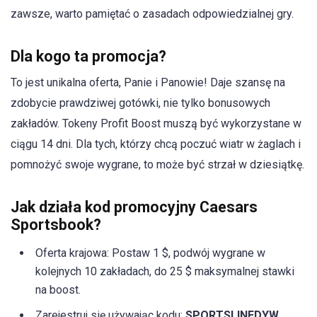
zawsze, warto pamiętać o zasadach odpowiedzialnej gry.
Dla kogo ta promocja?
To jest unikalna oferta, Panie i Panowie! Daje szansę na
zdobycie prawdziwej gotówki, nie tylko bonusowych
zakładów. Tokeny Profit Boost muszą być wykorzystane w
ciągu 14 dni. Dla tych, którzy chcą poczuć wiatr w żaglach i
pomnożyć swoje wygrane, to może być strzał w dziesiątkę.
Jak działa kod promocyjny Caesars
Sportsbook?
Oferta krajowa: Postaw 1 $, podwój wygrane w
kolejnych 10 zakładach, do 25 $ maksymalnej stawki
na boost.
Zarejestruj się używając kodu:
SPORTSLINEDYW
.