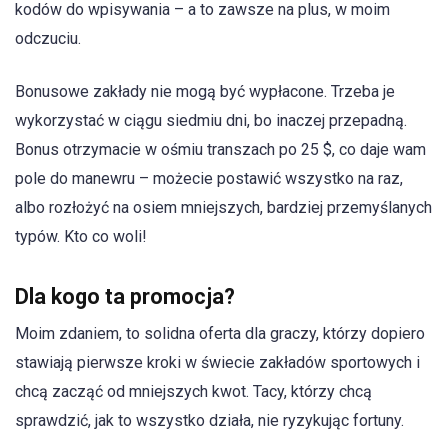
kodów do wpisywania – a to zawsze na plus, w moim
odczuciu.
Bonusowe zakłady nie mogą być wypłacone. Trzeba je
wykorzystać w ciągu siedmiu dni, bo inaczej przepadną.
Bonus otrzymacie w ośmiu transzach po 25 $, co daje wam
pole do manewru – możecie postawić wszystko na raz,
albo rozłożyć na osiem mniejszych, bardziej przemyślanych
typów. Kto co woli!
Dla kogo ta promocja?
Moim zdaniem, to solidna oferta dla graczy, którzy dopiero
stawiają pierwsze kroki w świecie zakładów sportowych i
chcą zacząć od mniejszych kwot. Tacy, którzy chcą
sprawdzić, jak to wszystko działa, nie ryzykując fortuny.