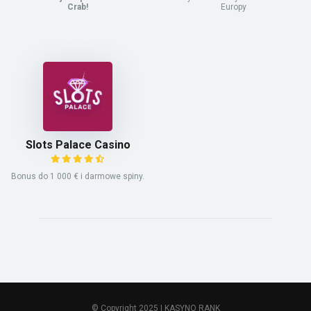
Crab!
Europy
Slots Palace Casino
Bonus do 1 000 € i darmowe spiny.
© Copyright 2025 |
KASYNO RANK