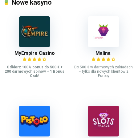
Nowe kasyno
MyEmpire Casino
Malina
Odbierz 100% bonus do 500 € +
Do 500 € w darmowych zakładach
200 darmowych spinów + 1 Bonus
– tylko dla nowych klientów z
Crab!
Europy