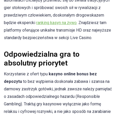
automatach chciałyby przenieść się do świata tradycyjnych
gier stołowych i spróbować swoich sił w rywalizacji z
prawdziwym człowiekiem, doskonałym drogowskazem
będzie ekspercki
ranking kasyn na żywo
. Znajdziesz tam
platformy oferujące unikalne transmisje HD oraz najwyższe
standardy bezpieczeństwa w sekcji Live Casino.
Odpowiedzialna gra to
absolutny priorytet
Korzystanie z ofert typu
kasyno online bonus bez
depozytu
to bez wątpienia doskonała zabawa i szansa na
darmowy zastrzyk gotówki, jednak zawsze należy pamiętać
o zasadach odpowiedzialnego hazardu (Responsible
Gambling). Traktuj gry kasynowe wyłącznie jako formę
relaksu i cyfrowej rozrywki, a nie jako sposób na zarabianie