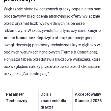
Większość niedoświadczonych graczy popełnia ten sam
podstawowy błąd: ocenia atrakcyjność oferty wyłącznie
przez pryzmat liczb wyświetlanych na banerze
reklamowym. W rzeczywistości o tym, czy dane
kasyno
online bonus bez depozytu
oferuje promocję godną
uwagi, decydują parametry techniczne ukryte głęboko w
ogólnych warunkach handlowych (Terms & Conditions).
Poniższa tabela przedstawia kluczowe wskaźniki, które
bezwzględnie należy przeanalizować przed kliknięciem
przycisku „Zarejestruj się”.
Parametr
Opis i
Akceptowalny
Techniczny
znaczenie dla
Standard 2026
gracza