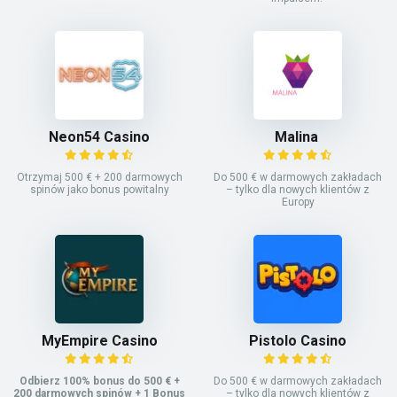
Neon54 Casino
Malina
Otrzymaj 500 € + 200 darmowych
Do 500 € w darmowych zakładach
spinów jako bonus powitalny
– tylko dla nowych klientów z
Europy
MyEmpire Casino
Pistolo Casino
Odbierz 100% bonus do 500 € +
Do 500 € w darmowych zakładach
200 darmowych spinów + 1 Bonus
– tylko dla nowych klientów z