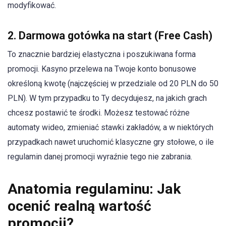
modyfikować.
2. Darmowa gotówka na start (Free Cash)
To znacznie bardziej elastyczna i poszukiwana forma
promocji. Kasyno przelewa na Twoje konto bonusowe
określoną kwotę (najczęściej w przedziale od 20 PLN do 50
PLN). W tym przypadku to Ty decydujesz, na jakich grach
chcesz postawić te środki. Możesz testować różne
automaty wideo, zmieniać stawki zakładów, a w niektórych
przypadkach nawet uruchomić klasyczne gry stołowe, o ile
regulamin danej promocji wyraźnie tego nie zabrania.
Anatomia regulaminu: Jak
ocenić realną wartość
promocji?