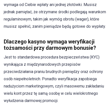
wymaga od Ciebie wpłaty ani jednej złotówki. Musisz
jednak pamiętać, że otrzymane środki podlegają warunkom
regulaminowym, takim jak wymóg obrotu (wager), które
musisz spełnić, zanim pieniądze będą gotowe do wypłaty.
Dlaczego kasyno wymaga weryfikacji
tożsamości przy darmowym bonusie?
Jest to standardowa procedura bezpieczeństwa (KYC)
wynikająca z międzynarodowych przepisów
przeciwdziałania praniu brudnych pieniędzy oraz ochrony
osób niepełnoletnich. Ponadto weryfikacja zapobiega
nadużyciom marketingowym, czyli masowemu zakładaniu
wielu kont przez tę samą osobę w celu wielokrotnego
wyłudzenia darmowej promocji.