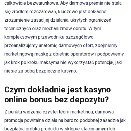
całkowicie bezwarunkowe. Aby darmowa premia nie stała
się źródłem rozczarowań, kluczowe jest dokładne
zrozumienie zasad jej działania, ukrytych ograniczeń
technicznych oraz mechanizmów obrotu. W tym
kompleksowym przewodniku szczegółowo
przeanalizujemy anatomię darmowych ofert, zdejmiemy
marketingową maskę z obietnic operatorów i podpowiemy,
jak krok po kroku maksymalnie wykorzystać potencjał, jaki
niesie za sobą bezpieczne kasyno.
Czym dokładnie jest kasyno
online bonus bez depozytu?
Z punktu widzenia czystej teorii marketingu, darmowa
promocja powitalna działa na bardzo podobnej zasadzie jak
bezpłatna próbka produktu w sklepie stacjonarnym lub