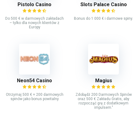
Pistolo Casino
Slots Palace Casino
Do 500 € w darmowych zakładach
Bonus do 1 000 € i darmowe spiny.
– tylko dla nowych klientów z
Europy
Neon54 Casino
Magius
Otrzymaj 500 € + 200 darmowych
Zdobądź 200 Darmowych Spinów
spinów jako bonus powitalny
oraz 500 € Zakładu Gratis, aby
rozpocząć grę z dodatkowym
impulsem."