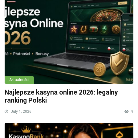
Aktualności
Najlepsze kasyna online 2026: legalny
ranking Polski
July 1, 2026
9