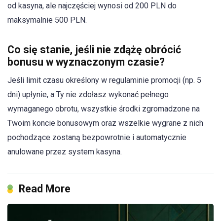
od kasyna, ale najczęściej wynosi od 200 PLN do
maksymalnie 500 PLN.
Co się stanie, jeśli nie zdążę obrócić
bonusu w wyznaczonym czasie?
Jeśli limit czasu określony w regulaminie promocji (np. 5
dni) upłynie, a Ty nie zdołasz wykonać pełnego
wymaganego obrotu, wszystkie środki zgromadzone na
Twoim koncie bonusowym oraz wszelkie wygrane z nich
pochodzące zostaną bezpowrotnie i automatycznie
anulowane przez system kasyna.
Read More