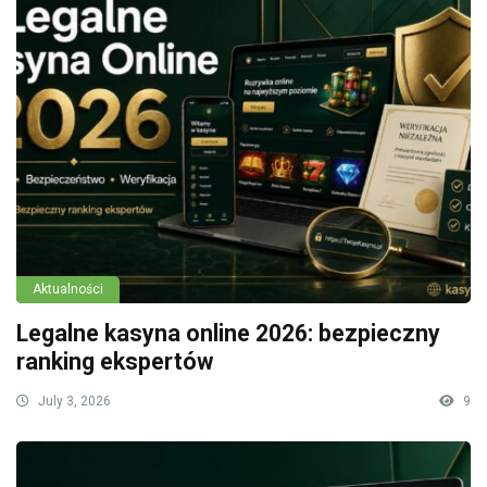
Aktualności
Legalne kasyna online 2026: bezpieczny
ranking ekspertów
July 3, 2026
9