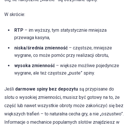
W skrócie:
RTP
– im wyższy, tym statystycznie mniejsza
przewaga kasyna,
niska/średnia zmienność
– częstsze, mniejsze
wygrane, co może pomóc przy realizacji obrotu,
wysoka zmienność
– większe możliwe pojedyncze
wygrane, ale też częstsze „puste” spiny.
Jeśli
darmowe spiny bez depozytu
są przypisane do
slotu o wysokiej zmienności, musisz być gotowy na to, że
część lub nawet wszystkie obroty może zakończyć się bez
większych trafień – to naturalna cecha gry, a nie „oszustwo”.
Informacje o mechanice popularnych slotów znajdziesz w