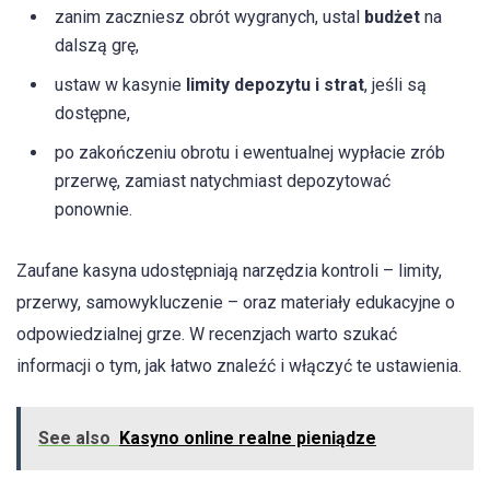
zanim zaczniesz obrót wygranych, ustal
budżet
na
dalszą grę,
ustaw w kasynie
limity depozytu i strat
, jeśli są
dostępne,
po zakończeniu obrotu i ewentualnej wypłacie zrób
przerwę, zamiast natychmiast depozytować
ponownie.
Zaufane kasyna udostępniają narzędzia kontroli – limity,
przerwy, samowykluczenie – oraz materiały edukacyjne o
odpowiedzialnej grze. W recenzjach warto szukać
informacji o tym, jak łatwo znaleźć i włączyć te ustawienia.
See also
Kasyno online realne pieniądze