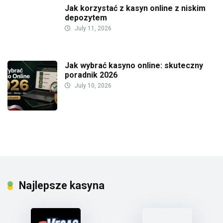
Jak korzystać z kasyn online z niskim
depozytem
July 11, 2026
Jak wybrać kasyno online: skuteczny
poradnik 2026
July 10, 2026
Najlepsze kasyna