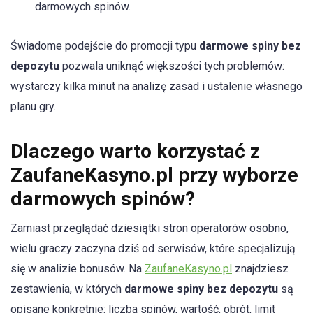
darmowych spinów.
Świadome podejście do promocji typu
darmowe spiny bez
depozytu
pozwala uniknąć większości tych problemów:
wystarczy kilka minut na analizę zasad i ustalenie własnego
planu gry.
Dlaczego warto korzystać z
ZaufaneKasyno.pl przy wyborze
darmowych spinów?
Zamiast przeglądać dziesiątki stron operatorów osobno,
wielu graczy zaczyna dziś od serwisów, które specjalizują
się w analizie bonusów. Na
ZaufaneKasyno.pl
znajdziesz
zestawienia, w których
darmowe spiny bez depozytu
są
opisane konkretnie: liczba spinów, wartość, obrót, limit