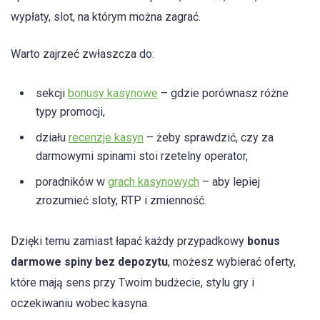
wypłaty, slot, na którym można zagrać.
Warto zajrzeć zwłaszcza do:
sekcji
bonusy kasynowe
– gdzie porównasz różne
typy promocji,
działu
recenzje kasyn
– żeby sprawdzić, czy za
darmowymi spinami stoi rzetelny operator,
poradników w
grach kasynowych
– aby lepiej
zrozumieć sloty, RTP i zmienność.
Dzięki temu zamiast łapać każdy przypadkowy
bonus
darmowe spiny bez depozytu
, możesz wybierać oferty,
które mają sens przy Twoim budżecie, stylu gry i
oczekiwaniu wobec kasyna.