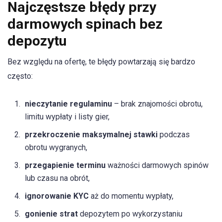
Najczęstsze błędy przy
darmowych spinach bez
depozytu
Bez względu na ofertę, te błędy powtarzają się bardzo
często:
nieczytanie regulaminu
– brak znajomości obrotu,
limitu wypłaty i listy gier,
przekroczenie maksymalnej stawki
podczas
obrotu wygranych,
przegapienie terminu
ważności darmowych spinów
lub czasu na obrót,
ignorowanie KYC
aż do momentu wypłaty,
gonienie strat
depozytem po wykorzystaniu