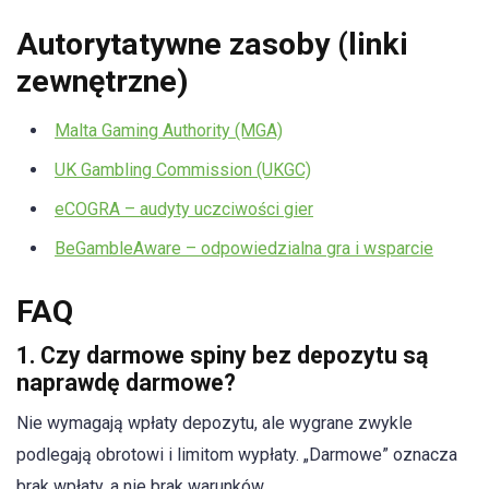
Autorytatywne zasoby (linki
zewnętrzne)
Malta Gaming Authority (MGA)
UK Gambling Commission (UKGC)
eCOGRA – audyty uczciwości gier
BeGambleAware – odpowiedzialna gra i wsparcie
FAQ
1. Czy darmowe spiny bez depozytu są
naprawdę darmowe?
Nie wymagają wpłaty depozytu, ale wygrane zwykle
podlegają obrotowi i limitom wypłaty. „Darmowe” oznacza
brak wpłaty, a nie brak warunków.