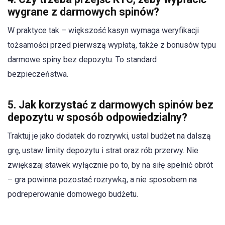
wygrane z darmowych spinów?
W praktyce tak – większość kasyn wymaga weryfikacji
tożsamości przed pierwszą wypłatą, także z bonusów typu
darmowe spiny bez depozytu. To standard
bezpieczeństwa.
5. Jak korzystać z darmowych spinów bez
depozytu w sposób odpowiedzialny?
Traktuj je jako dodatek do rozrywki, ustal budżet na dalszą
grę, ustaw limity depozytu i strat oraz rób przerwy. Nie
zwiększaj stawek wyłącznie po to, by na siłę spełnić obrót
– gra powinna pozostać rozrywką, a nie sposobem na
podreperowanie domowego budżetu.