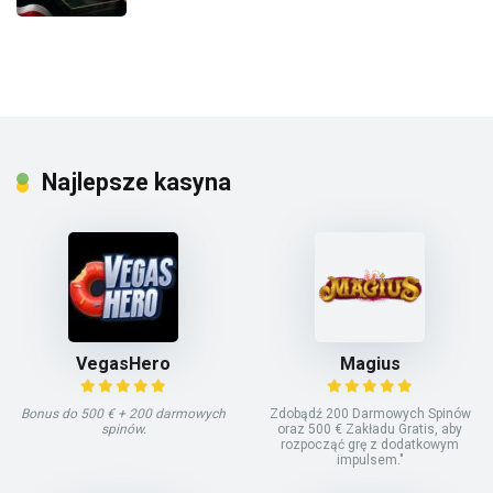
Najlepsze kasyna
VegasHero
Magius
Bonus do 500 € + 200 darmowych
Zdobądź 200 Darmowych Spinów
spinów.
oraz 500 € Zakładu Gratis, aby
rozpocząć grę z dodatkowym
impulsem."