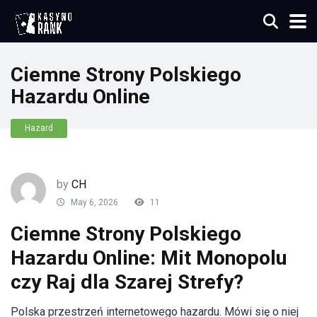
Ciemne Strony Polskiego
Hazardu Online
Hazard
by
CH
May 6, 2026
11
Ciemne Strony Polskiego
Hazardu Online: Mit Monopolu
czy Raj dla Szarej Strefy?
Polska przestrzeń internetowego hazardu. Mówi się o niej