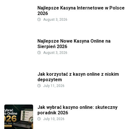
Najlepsze Kasyna Internetowe w Polsce
2026
August 3, 2026
Najlepsze Nowe Kasyna Online na
Sierpień 2026
August 3, 2026
Jak korzystać z kasyn online z niskim
depozytem
July 11, 2026
Jak wybrać kasyno online: skuteczny
poradnik 2026
July 10, 2026