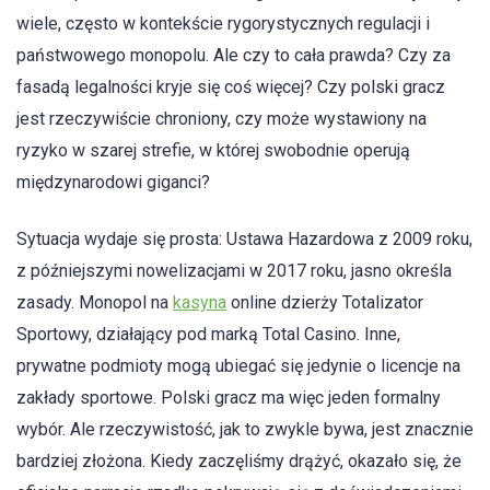
wiele, często w kontekście rygorystycznych regulacji i
państwowego monopolu. Ale czy to cała prawda? Czy za
fasadą legalności kryje się coś więcej? Czy polski gracz
jest rzeczywiście chroniony, czy może wystawiony na
ryzyko w szarej strefie, w której swobodnie operują
międzynarodowi giganci?
Sytuacja wydaje się prosta: Ustawa Hazardowa z 2009 roku,
z późniejszymi nowelizacjami w 2017 roku, jasno określa
zasady. Monopol na
kasyna
online dzierży Totalizator
Sportowy, działający pod marką Total Casino. Inne,
prywatne podmioty mogą ubiegać się jedynie o licencje na
zakłady sportowe. Polski gracz ma więc jeden formalny
wybór. Ale rzeczywistość, jak to zwykle bywa, jest znacznie
bardziej złożona. Kiedy zaczęliśmy drążyć, okazało się, że