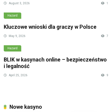
August 3, 2026
1
Hazard
Kluczowe wnioski dla graczy w Polsce
May 9, 2026
7
Hazard
BLIK w kasynach online – bezpieczeństwo
i legalność
April 25, 2026
9
Nowe kasyno