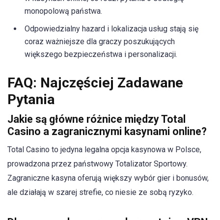
monopolową państwa.
Odpowiedzialny hazard i lokalizacja usług stają się
coraz ważniejsze dla graczy poszukujących
większego bezpieczeństwa i personalizacji.
FAQ: Najczęściej Zadawane
Pytania
Jakie są główne różnice między Total
Casino a zagranicznymi kasynami online?
Total Casino to jedyna legalna opcja kasynowa w Polsce,
prowadzona przez państwowy Totalizator Sportowy.
Zagraniczne kasyna oferują większy wybór gier i bonusów,
ale działają w szarej strefie, co niesie ze sobą ryzyko.