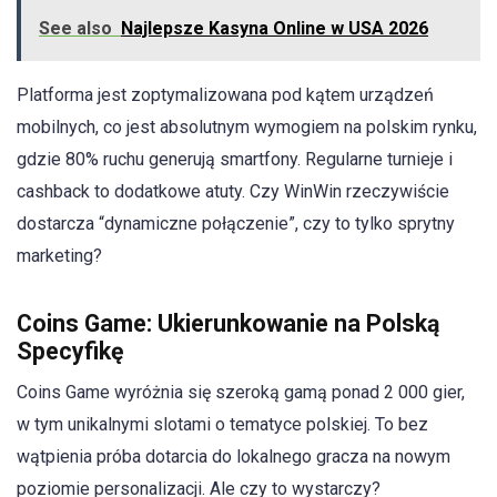
See also
Najlepsze Kasyna Online w USA 2026
Platforma jest zoptymalizowana pod kątem urządzeń
mobilnych, co jest absolutnym wymogiem na polskim rynku,
gdzie 80% ruchu generują smartfony. Regularne turnieje i
cashback to dodatkowe atuty. Czy WinWin rzeczywiście
dostarcza “dynamiczne połączenie”, czy to tylko sprytny
marketing?
Coins Game: Ukierunkowanie na Polską
Specyfikę
Coins Game wyróżnia się szeroką gamą ponad 2 000 gier,
w tym unikalnymi slotami o tematyce polskiej. To bez
wątpienia próba dotarcia do lokalnego gracza na nowym
poziomie personalizacji. Ale czy to wystarczy?