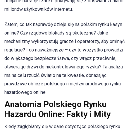
oficjalne narracje rzadko pokrywają się z doświadczeniami
milionów użytkowników internetu.
Zatem, co tak naprawdę dzieje się na polskim rynku kasyn
online? Czy rządowe blokady są skuteczne? Jakie
mechanizmy wykorzystują gracze i operatorzy, aby ominąć
regulacje? I co najważniejsze – czy to wszystko prowadzi
do większego bezpieczeństwa, czy wręcz przeciwnie,
otwierając drzwi do niekontrolowanego ryzyka? Ta analiza
ma na celu rzucić światło na te kwestie, obnażając
prawdziwe oblicze polskiego i międzynarodowego rynku
hazardowego online.
Anatomia Polskiego Rynku
Hazardu Online: Fakty i Mity
Kiedy zagłębiamy się w dane dotyczące polskiego rynku