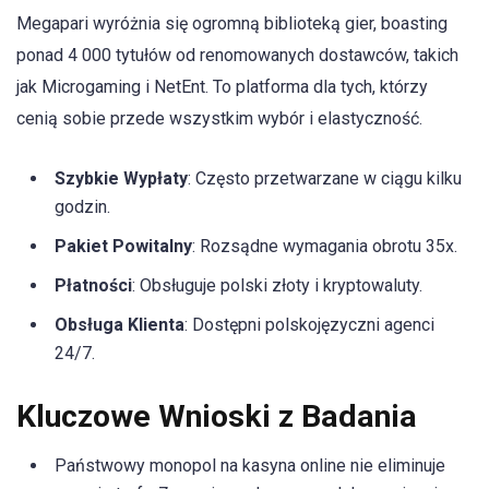
Megapari wyróżnia się ogromną biblioteką gier, boasting
ponad 4 000 tytułów od renomowanych dostawców, takich
jak Microgaming i NetEnt. To platforma dla tych, którzy
cenią sobie przede wszystkim wybór i elastyczność.
Szybkie Wypłaty
: Często przetwarzane w ciągu kilku
godzin.
Pakiet Powitalny
: Rozsądne wymagania obrotu 35x.
Płatności
: Obsługuje polski złoty i kryptowaluty.
Obsługa Klienta
: Dostępni polskojęzyczni agenci
24/7.
Kluczowe Wnioski z Badania
Państwowy monopol na kasyna online nie eliminuje