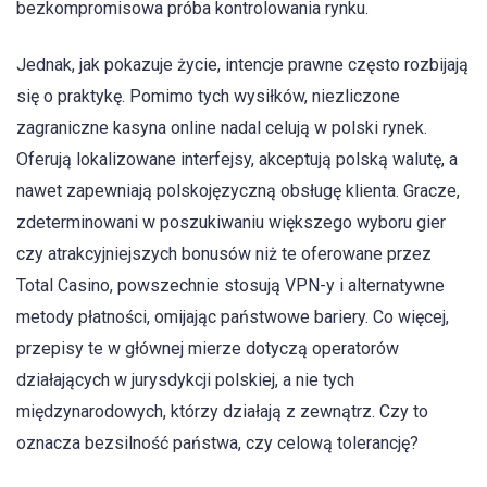
bezkompromisowa próba kontrolowania rynku.
Jednak, jak pokazuje życie, intencje prawne często rozbijają
się o praktykę. Pomimo tych wysiłków, niezliczone
zagraniczne kasyna online nadal celują w polski rynek.
Oferują lokalizowane interfejsy, akceptują polską walutę, a
nawet zapewniają polskojęzyczną obsługę klienta. Gracze,
zdeterminowani w poszukiwaniu większego wyboru gier
czy atrakcyjniejszych bonusów niż te oferowane przez
Total Casino, powszechnie stosują VPN-y i alternatywne
metody płatności, omijając państwowe bariery. Co więcej,
przepisy te w głównej mierze dotyczą operatorów
działających w jurysdykcji polskiej, a nie tych
międzynarodowych, którzy działają z zewnątrz. Czy to
oznacza bezsilność państwa, czy celową tolerancję?