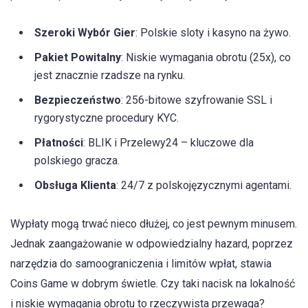
Szeroki Wybór Gier
: Polskie sloty i kasyno na żywo.
Pakiet Powitalny
: Niskie wymagania obrotu (25x), co
jest znacznie rzadsze na rynku.
Bezpieczeństwo
: 256-bitowe szyfrowanie SSL i
rygorystyczne procedury KYC.
Płatności
: BLIK i Przelewy24 – kluczowe dla
polskiego gracza.
Obsługa Klienta
: 24/7 z polskojęzycznymi agentami.
Wypłaty mogą trwać nieco dłużej, co jest pewnym minusem.
Jednak zaangażowanie w odpowiedzialny hazard, poprzez
narzędzia do samoograniczenia i limitów wpłat, stawia
Coins Game w dobrym świetle. Czy taki nacisk na lokalność
i niskie wymagania obrotu to rzeczywista przewaga?