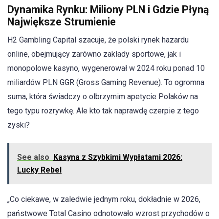
Dynamika Rynku: Miliony PLN i Gdzie Płyną
Największe Strumienie
H2 Gambling Capital szacuje, że polski rynek hazardu
online, obejmujący zarówno zakłady sportowe, jak i
monopolowe kasyno, wygenerował w 2024 roku ponad 10
miliardów PLN GGR (Gross Gaming Revenue). To ogromna
suma, która świadczy o olbrzymim apetycie Polaków na
tego typu rozrywkę. Ale kto tak naprawdę czerpie z tego
zyski?
See also
Kasyna z Szybkimi Wypłatami 2026:
Lucky Rebel
„Co ciekawe, w zaledwie jednym roku, dokładnie w 2026,
państwowe Total Casino odnotowało wzrost przychodów o