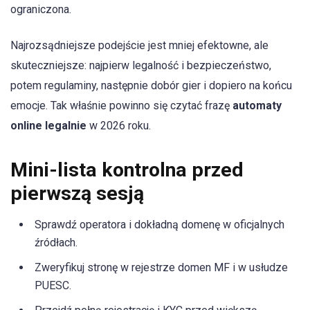
ograniczona.
Najrozsądniejsze podejście jest mniej efektowne, ale
skuteczniejsze: najpierw legalność i bezpieczeństwo,
potem regulaminy, następnie dobór gier i dopiero na końcu
emocje. Tak właśnie powinno się czytać frazę
automaty
online legalnie
w 2026 roku.
Mini-lista kontrolna przed
pierwszą sesją
Sprawdź operatora i dokładną domenę w oficjalnych
źródłach.
Zweryfikuj stronę w rejestrze domen MF i w usłudze
PUESC.