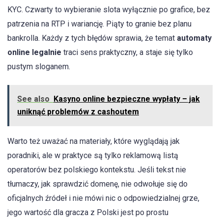
KYC. Czwarty to wybieranie slota wyłącznie po grafice, bez
patrzenia na RTP i wariancję. Piąty to granie bez planu
bankrolla. Każdy z tych błędów sprawia, że temat
automaty
online legalnie
traci sens praktyczny, a staje się tylko
pustym sloganem.
See also
Kasyno online bezpieczne wypłaty – jak
uniknąć problemów z cashoutem
Warto też uważać na materiały, które wyglądają jak
poradniki, ale w praktyce są tylko reklamową listą
operatorów bez polskiego kontekstu. Jeśli tekst nie
tłumaczy, jak sprawdzić domenę, nie odwołuje się do
oficjalnych źródeł i nie mówi nic o odpowiedzialnej grze,
jego wartość dla gracza z Polski jest po prostu