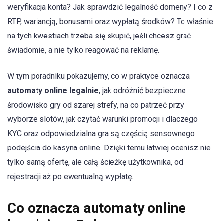
weryfikacja konta? Jak sprawdzić legalność domeny? I co z
RTP, wariancją, bonusami oraz wypłatą środków? To właśnie
na tych kwestiach trzeba się skupić, jeśli chcesz grać
świadomie, a nie tylko reagować na reklamę.
W tym poradniku pokazujemy, co w praktyce oznacza
automaty online legalnie
, jak odróżnić bezpieczne
środowisko gry od szarej strefy, na co patrzeć przy
wyborze slotów, jak czytać warunki promocji i dlaczego
KYC oraz odpowiedzialna gra są częścią sensownego
podejścia do kasyna online. Dzięki temu łatwiej ocenisz nie
tylko samą ofertę, ale całą ścieżkę użytkownika, od
rejestracji aż po ewentualną wypłatę.
Co oznacza automaty online