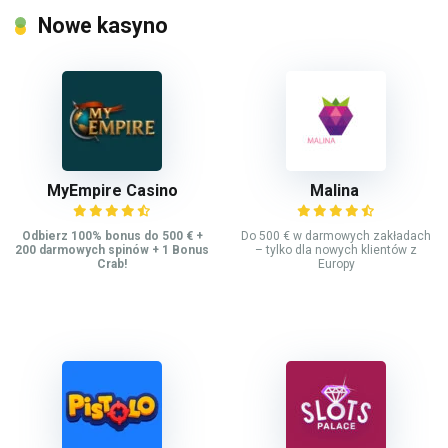
Nowe kasyno
MyEmpire Casino
Malina
Odbierz 100% bonus do 500 € +
Do 500 € w darmowych zakładach
200 darmowych spinów + 1 Bonus
– tylko dla nowych klientów z
Crab!
Europy