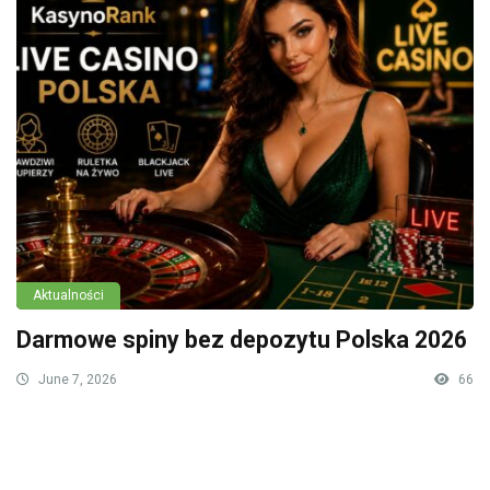
Aktualności
Darmowe spiny bez depozytu Polska 2026
June 7, 2026
66