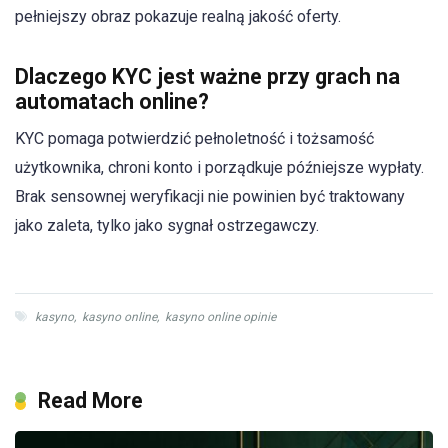
pełniejszy obraz pokazuje realną jakość oferty.
Dlaczego KYC jest ważne przy grach na
automatach online?
KYC pomaga potwierdzić pełnoletność i tożsamość
użytkownika, chroni konto i porządkuje późniejsze wypłaty.
Brak sensownej weryfikacji nie powinien być traktowany
jako zaleta, tylko jako sygnał ostrzegawczy.
kasyno
,
kasyno online
,
kasyno online opinie
Read More