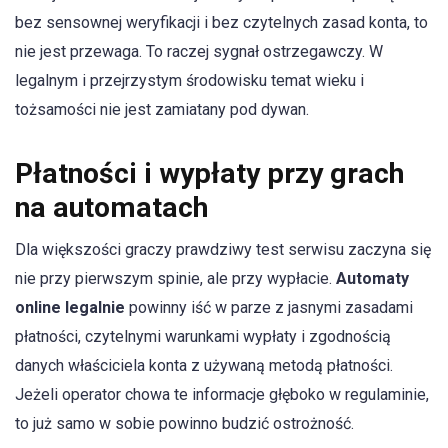
bez sensownej weryfikacji i bez czytelnych zasad konta, to
nie jest przewaga. To raczej sygnał ostrzegawczy. W
legalnym i przejrzystym środowisku temat wieku i
tożsamości nie jest zamiatany pod dywan.
Płatności i wypłaty przy grach
na automatach
Dla większości graczy prawdziwy test serwisu zaczyna się
nie przy pierwszym spinie, ale przy wypłacie.
Automaty
online legalnie
powinny iść w parze z jasnymi zasadami
płatności, czytelnymi warunkami wypłaty i zgodnością
danych właściciela konta z używaną metodą płatności.
Jeżeli operator chowa te informacje głęboko w regulaminie,
to już samo w sobie powinno budzić ostrożność.