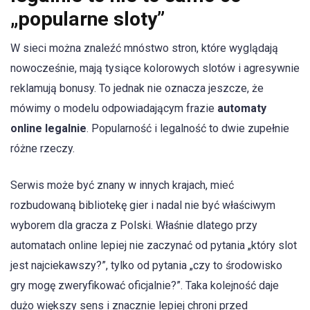
„popularne sloty”
W sieci można znaleźć mnóstwo stron, które wyglądają
nowocześnie, mają tysiące kolorowych slotów i agresywnie
reklamują bonusy. To jednak nie oznacza jeszcze, że
mówimy o modelu odpowiadającym frazie
automaty
online legalnie
. Popularność i legalność to dwie zupełnie
różne rzeczy.
Serwis może być znany w innych krajach, mieć
rozbudowaną bibliotekę gier i nadal nie być właściwym
wyborem dla gracza z Polski. Właśnie dlatego przy
automatach online lepiej nie zaczynać od pytania „który slot
jest najciekawszy?”, tylko od pytania „czy to środowisko
gry mogę zweryfikować oficjalnie?”. Taka kolejność daje
dużo większy sens i znacznie lepiej chroni przed