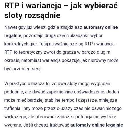
RTP i wariancja – jak wybierać
sloty rozsądnie
Nawet gdy już wiesz, gdzie znajdziesz
automaty online
legalnie
, pozostaje druga część układanki: wybór
konkretnych gier. Tutaj najważniejsze są RTP i wariancja.
RTP to teoretyczny zwrot do gracza w bardzo długim
okresie, natomiast wariancja pokazuje, jak nierówny może
być przebieg sesji.
W praktyce oznacza to, że dwa sloty mogą wyglądać
podobnie, ale dawać zupełnie inne doświadczenie. Jeden
może mieć bardziej stabilne tempo i częstsze, mniejsze
trafienia. Inny może przez dłuższy czas nie dawać niczego
większego, ale oferować rzadsze i potencjalnie wyższe
wygrane. Jeśli chcesz traktować
automaty online legalnie