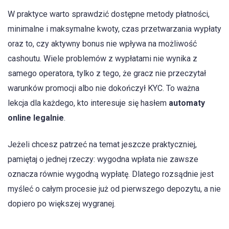
W praktyce warto sprawdzić dostępne metody płatności,
minimalne i maksymalne kwoty, czas przetwarzania wypłaty
oraz to, czy aktywny bonus nie wpływa na możliwość
cashoutu. Wiele problemów z wypłatami nie wynika z
samego operatora, tylko z tego, że gracz nie przeczytał
warunków promocji albo nie dokończył KYC. To ważna
lekcja dla każdego, kto interesuje się hasłem
automaty
online legalnie
.
Jeżeli chcesz patrzeć na temat jeszcze praktyczniej,
pamiętaj o jednej rzeczy: wygodna wpłata nie zawsze
oznacza równie wygodną wypłatę. Dlatego rozsądnie jest
myśleć o całym procesie już od pierwszego depozytu, a nie
dopiero po większej wygranej.