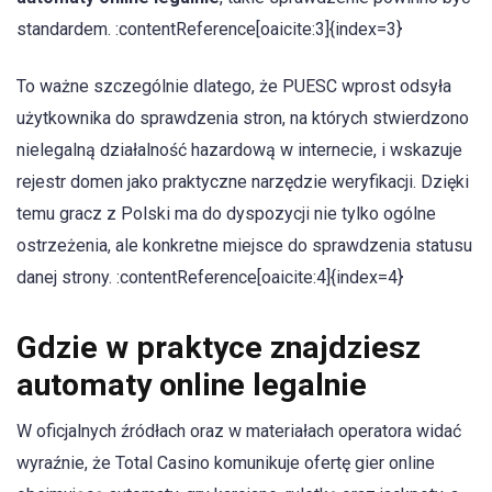
standardem. :contentReference[oaicite:3]{index=3}
To ważne szczególnie dlatego, że PUESC wprost odsyła
użytkownika do sprawdzenia stron, na których stwierdzono
nielegalną działalność hazardową w internecie, i wskazuje
rejestr domen jako praktyczne narzędzie weryfikacji. Dzięki
temu gracz z Polski ma do dyspozycji nie tylko ogólne
ostrzeżenia, ale konkretne miejsce do sprawdzenia statusu
danej strony. :contentReference[oaicite:4]{index=4}
Gdzie w praktyce znajdziesz
automaty online legalnie
W oficjalnych źródłach oraz w materiałach operatora widać
wyraźnie, że Total Casino komunikuje ofertę gier online